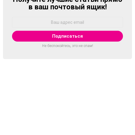
в ваш почтовый ящик!
Адрес
Email:
Не беспокойтесь, это не спам!