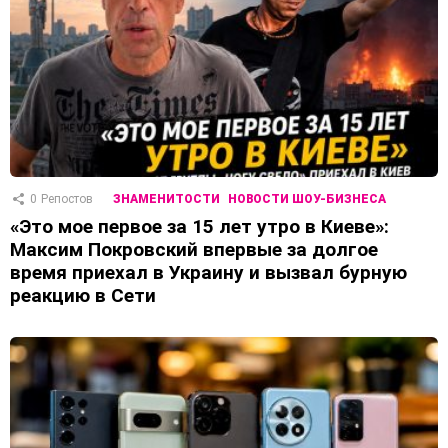
0
Репостов
ЗНАМЕНИТОСТИ
НОВОСТИ ШОУ-БИЗНЕСА
«Это мое первое за 15 лет утро в Киеве»:
Максим Покровский впервые за долгое
время приехал в Украину и вызвал бурную
реакцию в Сети