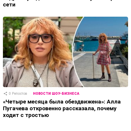
сети
0
Репостов
НОВОСТИ ШОУ-БИЗНЕСА
«Четыре месяца была обездвижена»: Алла
Пугачева откровенно рассказала, почему
ходит с тростью