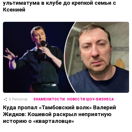
ультиматума в клубе до крепкой семьи с
Ксенией
0
Репостов
ЗНАМЕНИТОСТИ
НОВОСТИ ШОУ-БИЗНЕСА
Куда пропал «Тамбовский волк» Валерий
Жидков: Кошевой раскрыл неприятную
историю о «кварталовце»