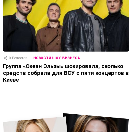
0
Репостов
НОВОСТИ ШОУ-БИЗНЕСА
Группа «Океан Эльзы» шокировала, сколько
средств собрала для ВСУ с пяти концертов в
Киеве