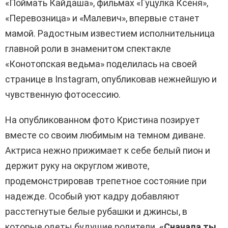
«Поймать Кайдаша», фильмах «Гуцулка Ксеня»,
«Перевозница» и «Малевич», впервые станет
мамой. Радостным известием исполнительница
главной роли в знаменитом спектакле
«Конотопская ведьма» поделилась на своей
странице в Instagram, опубликовав нежнейшую и
чувственную фотосессию.
На опубликованном фото Кристина позирует
вместе со своим любимым на темном диване.
Актриса нежно прижимает к себе белый пион и
держит руку на округлом животе,
продемонстрировав трепетное состояние при
надежде. Особый уют кадру добавляют
расстегнутые белые рубашки и джинсы, в
которые одеты будущие родители.
«Сначала ты