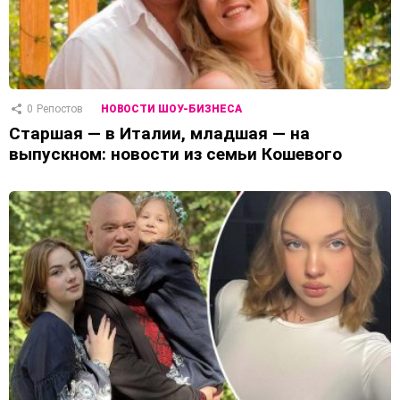
0
Репостов
НОВОСТИ ШОУ-БИЗНЕСА
Старшая — в Италии, младшая — на
выпускном: новости из семьи Кошевого