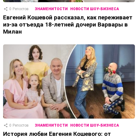
0
Репостов
ЗНАМЕНИТОСТИ
НОВОСТИ ШОУ-БИЗНЕСА
Евгений Кошевой рассказал, как переживает
из-за отъезда 18-летней дочери Варвары в
Милан
0
Репостов
ЗНАМЕНИТОСТИ
НОВОСТИ ШОУ-БИЗНЕСА
История любви Евгения Кошевого: от