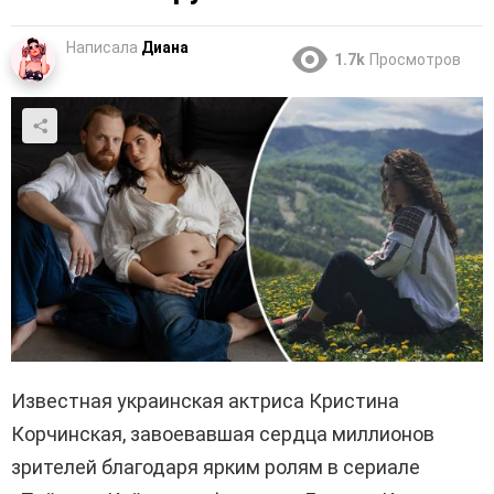
Написала
Диана
1.7k
Просмотров
Известная украинская актриса Кристина
Корчинская, завоевавшая сердца миллионов
зрителей благодаря ярким ролям в сериале