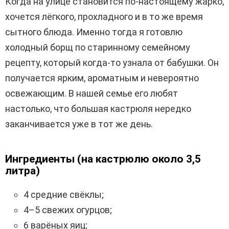
Когда на улице становится по-настоящему жарко,
хочется лёгкого, прохладного и в то же время
сытного блюда. Именно тогда я готовлю
холодный борщ по старинному семейному
рецепту, который когда-то узнала от бабушки. Он
получается ярким, ароматным и невероятно
освежающим. В нашей семье его любят
настолько, что большая кастрюля нередко
заканчивается уже в тот же день.
Ингредиенты (на кастрюлю около 3,5
литра)
4 средние свёклы;
4–5 свежих огурцов;
6 варёных яиц;