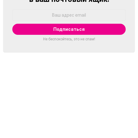
Адрес
Email:
Не беспокойтесь, это не спам!