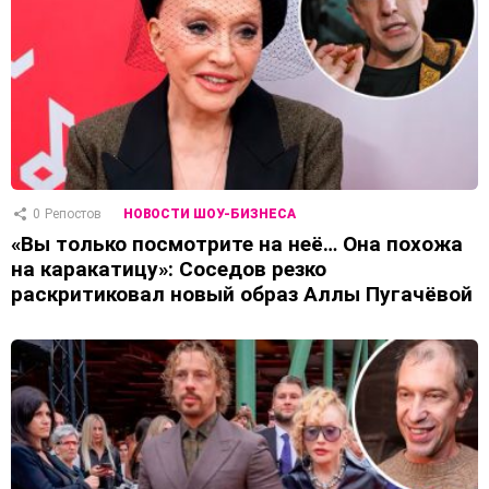
0
Репостов
НОВОСТИ ШОУ-БИЗНЕСА
«Вы только посмотрите на неё… Она похожа
на каракатицу»: Соседов резко
раскритиковал новый образ Аллы Пугачёвой