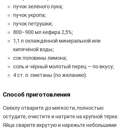
пучок зелёного лука;
пучок укропа;
пучок петрушки;
800–900 мл кефира 2,5%;
1,1 л охлаждённой минеральной или
кипячёной воды;
сок половины лимона;
соль и чёрный молотый перец — по вкусу;
4 ст. л. сметаны (по желанию).
Способ приготовления
Свёклу отварите до мягкости, полностью
остудите, очистите и натрите на крупной тёрке.
Яйца сварите вкрутую и нарежьте небольшими