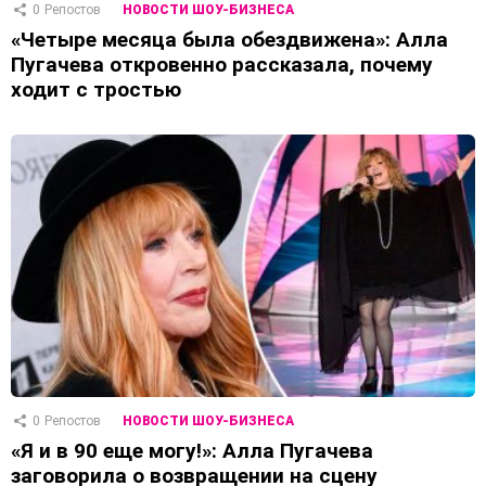
0
Репостов
НОВОСТИ ШОУ-БИЗНЕСА
«Четыре месяца была обездвижена»: Алла
Пугачева откровенно рассказала, почему
ходит с тростью
0
Репостов
НОВОСТИ ШОУ-БИЗНЕСА
«Я и в 90 еще могу!»: Алла Пугачева
заговорила о возвращении на сцену