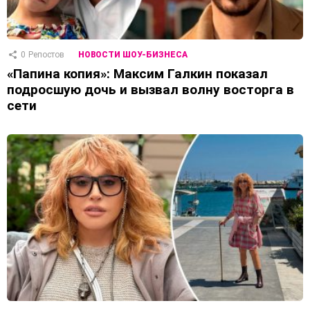
0
Репостов
НОВОСТИ ШОУ-БИЗНЕСА
«Папина копия»: Максим Галкин показал
подросшую дочь и вызвал волну восторга в
сети