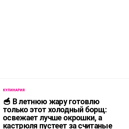
КУЛИНАРИЯ
🥣 В летнюю жару готовлю
только этот холодный борщ:
освежает лучше окрошки, а
кастрюля пустеет за считаные