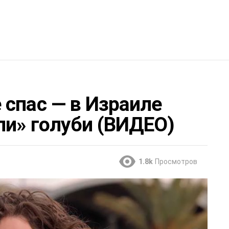
 спас — в Израиле
ли» голуби (ВИДЕО)
1.8k
Просмотров