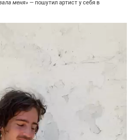
овала меня» —
пошутил артист у себя в