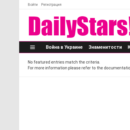
Войти
Регистрация
Война в Украине
Знаменитости
Меню
No featured entries match the criteria.
For more information please refer to the documentatio