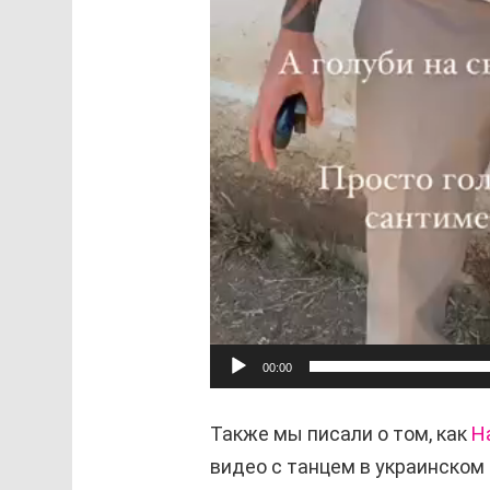
00:00
Также мы писали о том, как
Н
видео с танцем в украинском