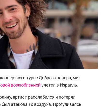
концертного тура «Доброго вечора, ми з
новой возлюбленной
улетел в Израиль.
аину, артист расслабился и потерял
е был атакован с воздуха. Прогуливаясь