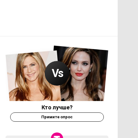
Кто лучше?
Примите опрос