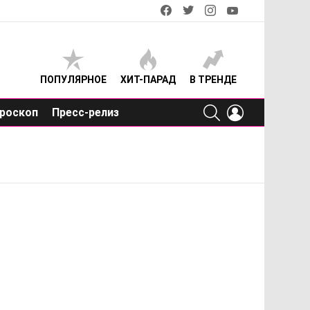
facebook
twitter
instagram
youtube
ПОПУЛЯРНОЕ
ХИТ-ПАРАД
В ТРЕНДЕ
SEARCH
LOGIN
роскоп
Пресс-релиз