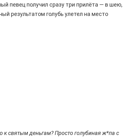
ый певец получил сразу три прилёта — в шею,
ьный результатом голубь улетел на место
то к святым деньгам? Просто голубиная ж*па с