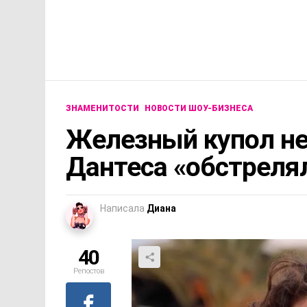
ЗНАМЕНИТОСТИ
НОВОСТИ ШОУ-БИЗНЕСА
Железный купол не
Дантеса «обстреля
Написала
Диана
40
Репостов