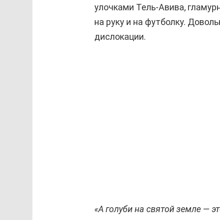
улочками Тель-Авива, гламурн
на руку и на футболку. Довол
дислокации.
«А голуби на святой земле — э