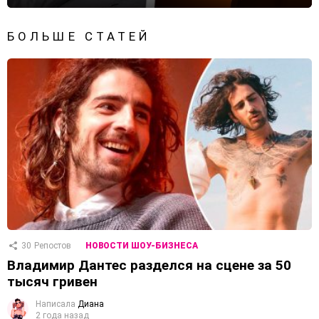
БОЛЬШЕ СТАТЕЙ
30
Репостов
НОВОСТИ ШОУ-БИЗНЕСА
Владимир Дантес разделся на сцене за 50
тысяч гривен
Написала
Диана
2 года назад