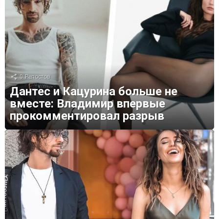
0
Репостов
Дантес и Кацурина больше не
вместе: Владимир впервые
прокомментировал разрыв