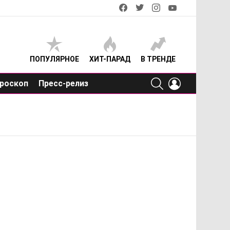
facebook
twitter
instagram
youtube
ПОПУЛЯРНОЕ
ХИТ-ПАРАД
В ТРЕНДЕ
SEARCH
LOGIN
роскоп
Пресс-релиз