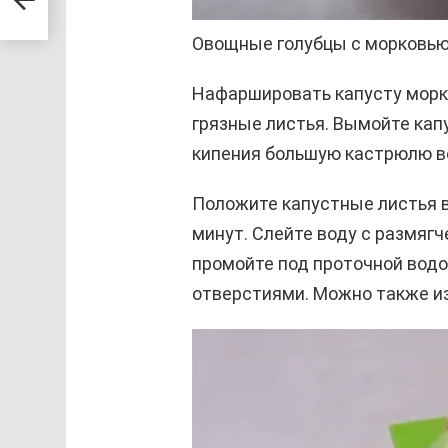
у
Овощные голубцы с морковью
Нафаршировать капусту морк
грязные листья. Вымойте капу
кипения большую кастрюлю в
Положите капустные листья в
минут. Слейте воду с размяг
промойте под проточной водой
отверстиями. Можно также из