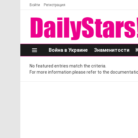
Войти
Регистрация
Война в Украине
Знаменитости
Меню
No featured entries match the criteria.
For more information please refer to the documentatio