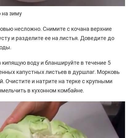
 на зиму
овью несложно. Снимите с кочана верхние
сту и разделите ее на листья. Доведите до
оды.
 кипящую воду и бланшируйте в течение 5
ченных капустных листьев в дуршлаг. Морковь
. Очистите и натрите на терке с крупными
мельчить в кухонном комбайне.