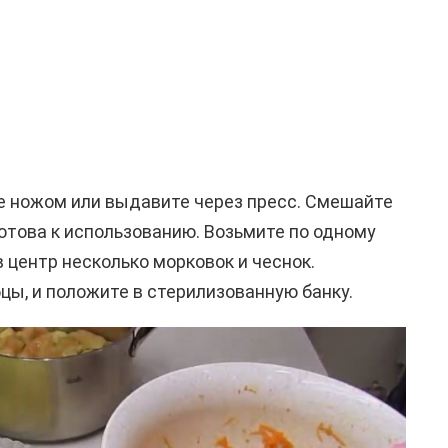
е ножом или выдавите через пресс. Смешайте
готова к использованию. Возьмите по одному
 центр несколько морковок и чеснок.
цы, и положите в стерилизованную банку.