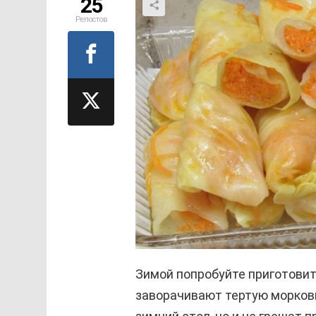
25
Репостов
Зимой попробуйте приготовит
заворачивают тертую морковь