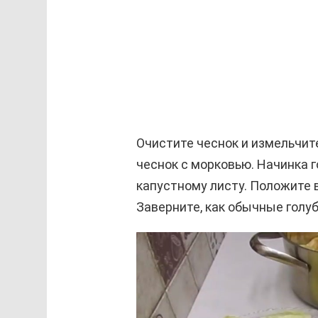
Очистите чеснок и измельчит
чеснок с морковью. Начинка 
капустному листу. Положите в
Заверните, как обычные голуб