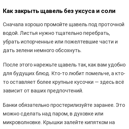
Как закрыть щавель без уксуса и соли
Сначала хорошо промойте щавель под проточной
водой. Листья нужно тщательно перебрать,
убрать испорченные или пожелтевшие части и
дать зелени немного обсохнуть.
После этого нарежьте щавель так, как вам удобно
для будущих блюд. Кто-то любит помельче, а кто-
то оставляет более крупные кусочки — здесь всё
зависит от ваших предпочтений.
Банки обязательно простерилизуйте заранее. Это
можно сделать над паром, в духовке или
микроволновке. Крышки залейте кипятком на