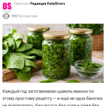
Написала
Редакция DailyStrars
999
Просмотров
Каждый год заготавливаю щавель именно по
этому простому рецепту — и ещё ни одна баночка
не испортилась. Без уксуса, без соли и даже без