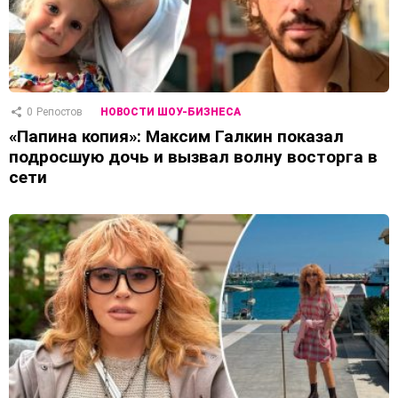
0
Репостов
НОВОСТИ ШОУ-БИЗНЕСА
«Папина копия»: Максим Галкин показал
подросшую дочь и вызвал волну восторга в
сети