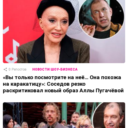
0
Репостов
НОВОСТИ ШОУ-БИЗНЕСА
«Вы только посмотрите на неё… Она похожа
на каракатицу»: Соседов резко
раскритиковал новый образ Аллы Пугачёвой