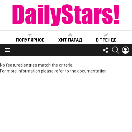
ПОПУЛЯРНОЕ
ХИТ-ПАРАД
В ТРЕНДЕ
FOLLOW
SEARC
L
US
Меню
No featured entries match the criteria.
For more information please refer to the documentation.