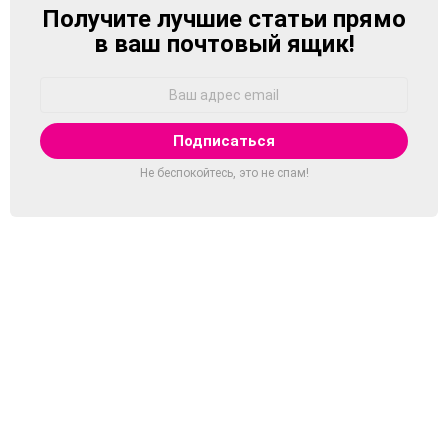
Получите лучшие статьи прямо
NEWSLETTER
в ваш почтовый ящик!
Адрес
Email:
Не беспокойтесь, это не спам!