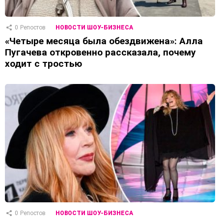
0
Репостов
НОВОСТИ ШОУ-БИЗНЕСА
«Четыре месяца была обездвижена»: Алла
Пугачева откровенно рассказала, почему
ходит с тростью
0
Репостов
НОВОСТИ ШОУ-БИЗНЕСА