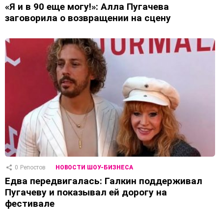
«Я и в 90 еще могу!»: Алла Пугачева
заговорила о возвращении на сцену
0
Репостов
НОВОСТИ ШОУ-БИЗНЕСА
Едва передвигалась: Галкин поддерживал
Пугачеву и показывал ей дорогу на
фестивале