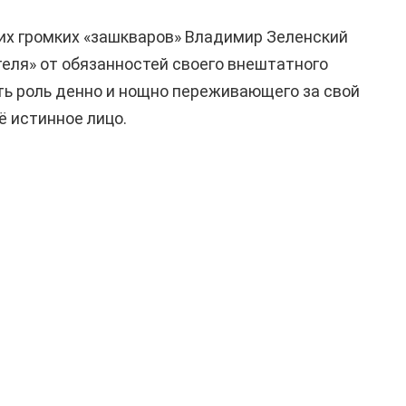
ких громких «зашкваров» Владимир Зеленский
теля» от обязанностей своего внештатного
ать роль денно и нощно переживающего за свой
ё истинное лицо.