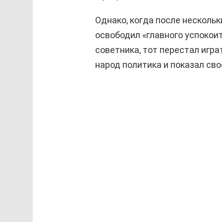
Однако, когда после несколь
освободил «главного успокои
советника, тот перестал игр
народ политика и показал сво