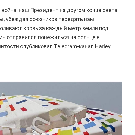
 война, наш Президент на другом конце света
ы, убеждая союзников передать нам
роливают кровь за каждый метр земли под
ич отправился понежиться на солнце в
нитости опубликовал Telegram-канал Harley