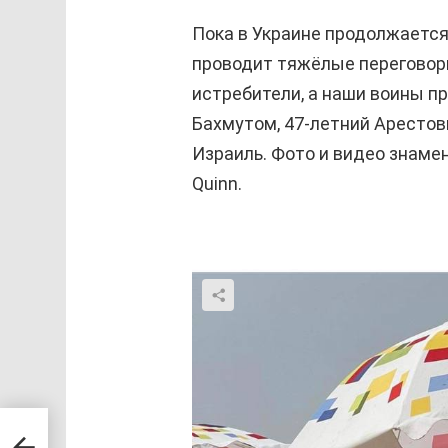
Пока в Украине продолжается
проводит тяжёлые переговор
истребители, а наши воины п
Бахмутом, 47-летний Арестов
Израиль. Фото и видео знаме
Quinn.
из-
ица