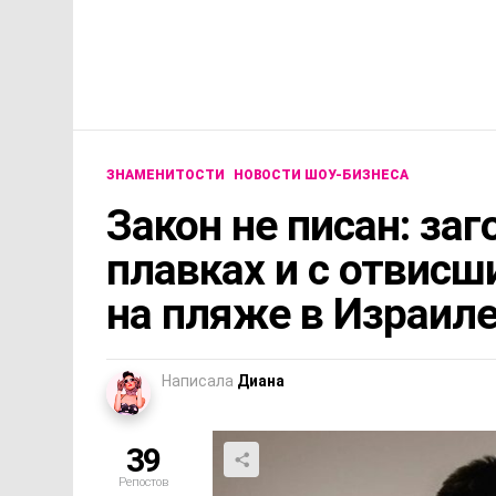
ЗНАМЕНИТОСТИ
НОВОСТИ ШОУ-БИЗНЕСА
Закон не писан: за
плавках и с отвис
на пляже в Израил
Написала
Диана
39
Репостов