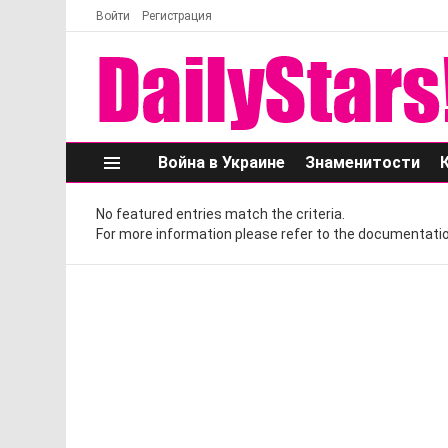
Войти
Регистрация
Война в Украине
Знаменитости
Меню
No featured entries match the criteria.
For more information please refer to the documentatio