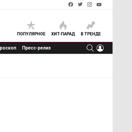
facebook
twitter
instagram
youtube
ПОПУЛЯРНОЕ
ХИТ-ПАРАД
В ТРЕНДЕ
SEARCH
LOGIN
роскоп
Пресс-релиз