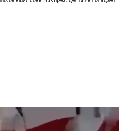
нно, бывший советник президента не попадает