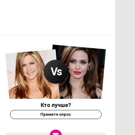
Кто лучше?
Примите опрос