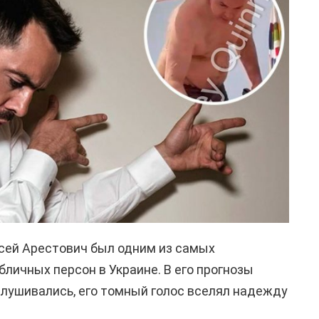
сей Арестович был одним из самых
личных персон в Украине. В его прогнозы
ислушивались, его томный голос вселял надежду