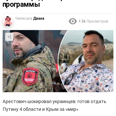
программы
Написала
Диана
1.5k
Просмотров
Арестович шокировал украинцев: готов отдать
Путину 4 области и Крым за «мир»