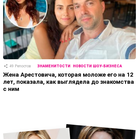
49
Репостов
ЗНАМЕНИТОСТИ
НОВОСТИ ШОУ-БИЗНЕСА
Жена Арестовича, которая моложе его на 12
лет, показала, как выглядела до знакомства
с ним