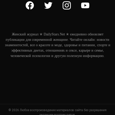
facebook
twitter
instagram
youtube
Женский журнал ✭ DailyStars.Net ✭ ежедневно обновляет
публикации для современной женщине. Читайте онлайн: новости
знаменитостей, все о красоте и моде, здоровье и питании, спорте и
эффективных диетах, отношениях и сексе, карьере и семье,
человеческой психологии и другую полезную информацию.
© 2026 Любое воспроизведение материалов сайта без разрешения
редакции воспрещается.