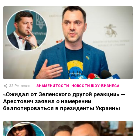
33
Репостов
ЗНАМЕНИТОСТИ
НОВОСТИ ШОУ-БИЗНЕСА
«Ожидал от Зеленского другой реакции» —
Арестович заявил о намерении
баллотироваться в президенты Украины