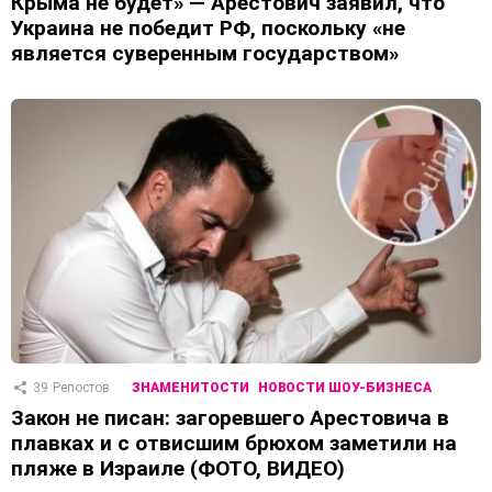
Крыма не будет» — Арестович заявил, что
Украина не победит РФ, поскольку «не
является суверенным государством»
39
Репостов
ЗНАМЕНИТОСТИ
НОВОСТИ ШОУ-БИЗНЕСА
Закон не писан: загоревшего Арестовича в
плавках и с отвисшим брюхом заметили на
пляже в Израиле (ФОТО, ВИДЕО)