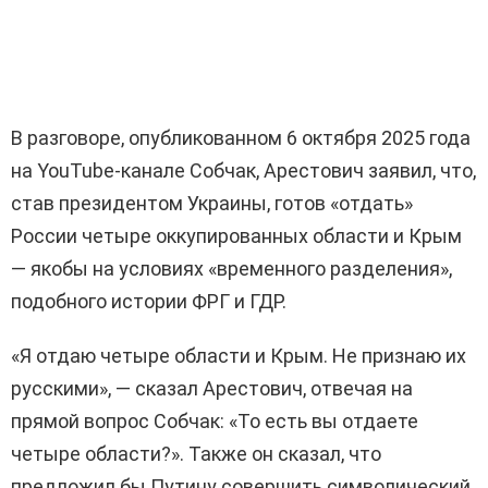
В разговоре, опубликованном 6 октября 2025 года
на YouTube-канале Собчак, Арестович заявил, что,
став президентом Украины, готов «отдать»
России четыре оккупированных области и Крым
— якобы на условиях «временного разделения»,
подобного истории ФРГ и ГДР.
«Я отдаю четыре области и Крым. Не признаю их
русскими», — сказал Арестович, отвечая на
прямой вопрос Собчак: «То есть вы отдаете
четыре области?». Также он сказал, что
предложил бы Путину совершить символический