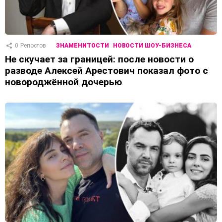
0
Репостов
ЗНАМЕНИТОСТИ
НОВОСТИ ШОУ-БИЗНЕСА
Не скучает за границей: после новости о
разводе Алексей Арестович показал фото с
новороджённой дочерью