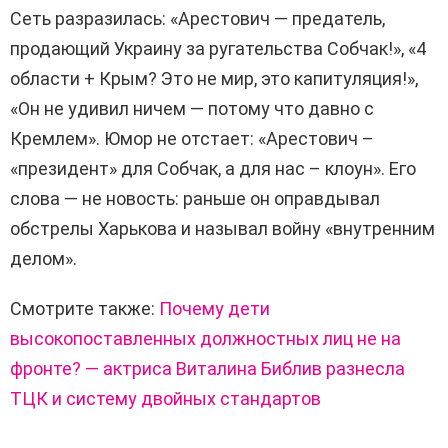
Сеть разразилась: «Арестович — предатель,
р
продающий Украину за ругательства Собчак!», «4
области + Крым? Это не мир, это капитуляция!»,
«Он не удивил ничем — потому что давно с
Кремлем». Юмор не отстает: «Арестович –
«президент» для Собчак, а для нас – клоун». Его
слова — не новость: раньше он оправдывал
обстрелы Харькова и называл войну «внутренним
делом».
Смотрите также:
Почему дети
высокопоставленных должностных лиц не на
фронте? — актриса Виталина Библив разнесла
ТЦК и систему двойных стандартов