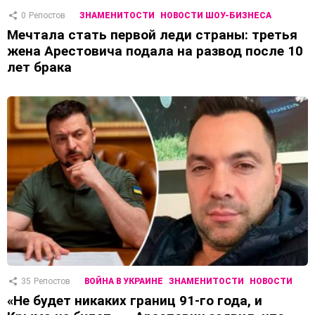
0
Репостов
ЗНАМЕНИТОСТИ
НОВОСТИ ШОУ-БИЗНЕСА
Мечтала стать первой леди страны: третья
жена Арестовича подала на развод после 10
лет брака
35
Репостов
ВОЙНА В УКРАИНЕ
ЗНАМЕНИТОСТИ
НОВОСТИ
«Не будет никаких границ 91-го года, и