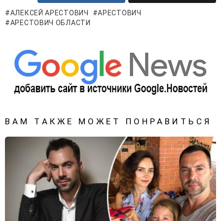
АЛЕКСЕЙ АРЕСТОВИЧ
АРЕСТОВИЧ
АРЕСТОВИЧ ОБЛАСТИ
ВАМ ТАКЖЕ МОЖЕТ ПОНРАВИТЬСЯ