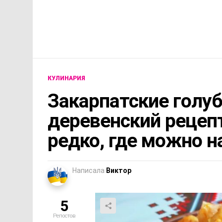
КУЛИНАРИЯ
Закарпатские голу
деревенский рецепт
редко, где можно н
Написала
Виктор
5
Репостов