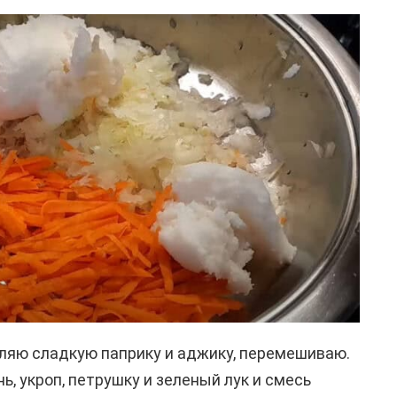
ляю сладкую паприку и аджику, перемешиваю.
ь, укроп, петрушку и зеленый лук и смесь