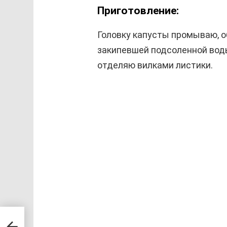
Приготовление:
Головку капусты промываю, о
закипевшей подсоленной воды
отделяю вилками листики.
т!