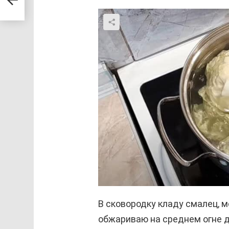
ть
В сковородку кладу смалец, м
обжариваю на среднем огне д