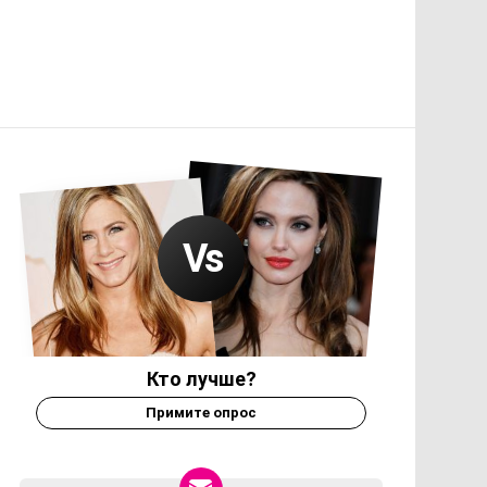
Кто лучше?
Примите опрос