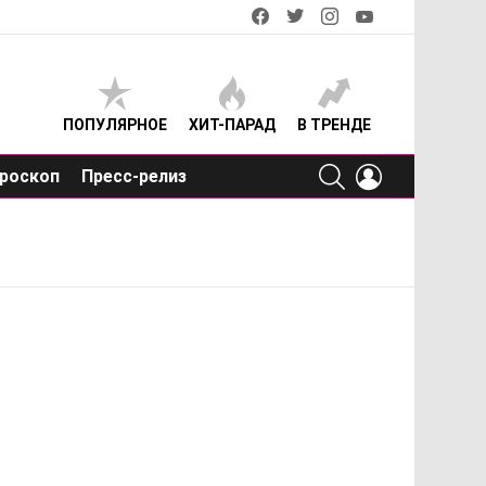
facebook
twitter
instagram
youtube
ПОПУЛЯРНОЕ
ХИТ-ПАРАД
В ТРЕНДЕ
SEARCH
LOGIN
роскоп
Пресс-релиз