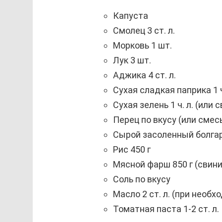
Капуста
Смолец 3 ст. л.
Морковь 1 шт.
Лук 3 шт.
Аджика 4 ст. л.
Сухая сладкая паприка 1 ч
Сухая зелень 1 ч. л. (или
Перец по вкусу (или смес
Сырой засоленный болгарс
Рис 450 г
Мясной фарш 850 г (свини
Соль по вкусу
Масло 2 ст. л. (при необх
Томатная паста 1-2 ст. л.