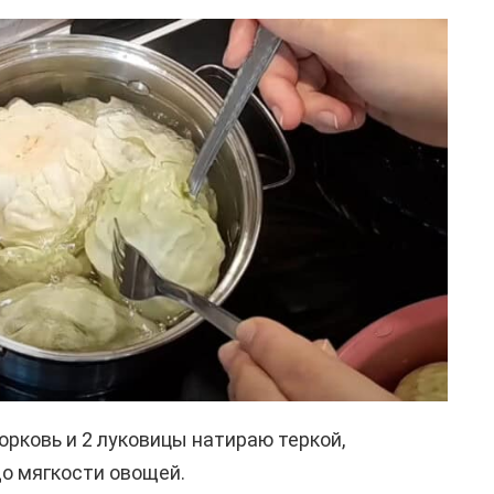
орковь и 2 луковицы натираю теркой,
о мягкости овощей.