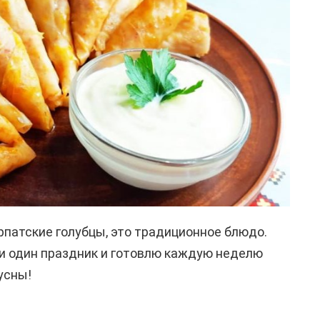
патские голубцы, это традиционное блюдо.
 ни один праздник и готовлю каждую неделю
усны!