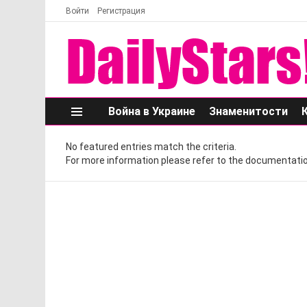
Войти
Регистрация
Война в Украине
Знаменитости
Меню
No featured entries match the criteria.
For more information please refer to the documentatio