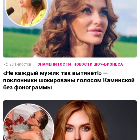
23
Репостов
ЗНАМЕНИТОСТИ
НОВОСТИ ШОУ-БИЗНЕСА
«Не каждый мужик так вытянет!» —
поклонники шокированы голосом Каминской
без фонограммы