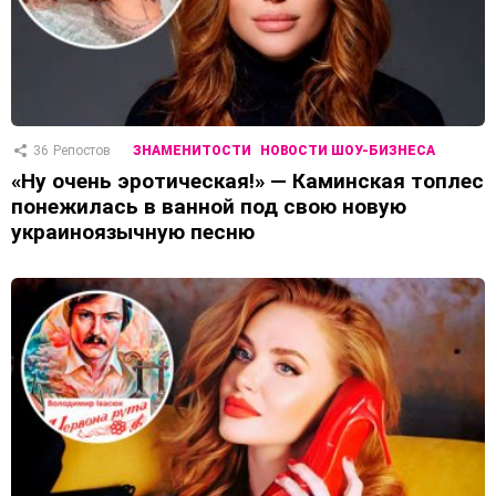
36
Репостов
ЗНАМЕНИТОСТИ
НОВОСТИ ШОУ-БИЗНЕСА
«Ну очень эротическая!» — Каминская топлес
понежилась в ванной под свою новую
украиноязычную песню