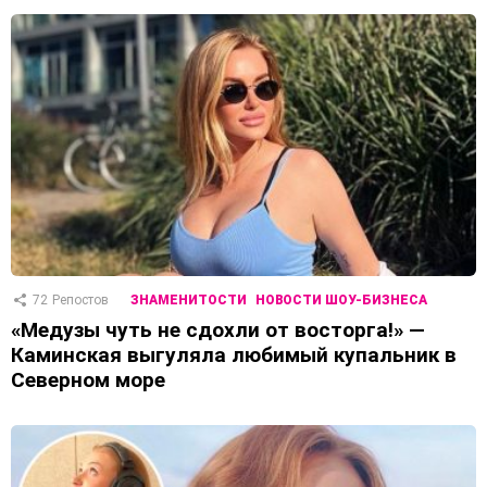
72
Репостов
ЗНАМЕНИТОСТИ
НОВОСТИ ШОУ-БИЗНЕСА
«Медузы чуть не сдохли от восторга!» —
Каминская выгуляла любимый купальник в
Северном море