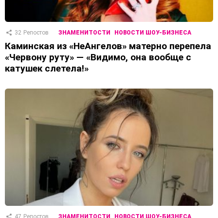
32
Репостов
ЗНАМЕНИТОСТИ
НОВОСТИ ШОУ-БИЗНЕСА
Каминская из «НеАнгелов» матерно перепела
«Червону руту» — «Видимо, она вообще с
катушек слетела!»
47
Репостов
ЗНАМЕНИТОСТИ
НОВОСТИ ШОУ-БИЗНЕСА