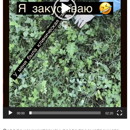
00:00
02:20