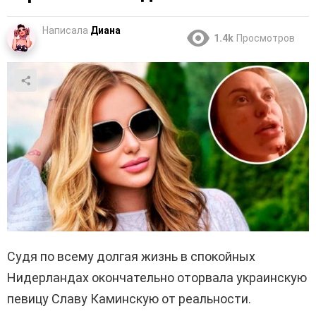
Написала
Диана
1.4k
Просмотров
Судя по всему долгая жизнь в спокойных
Нидерландах окончательно оторвала украинскую
певицу Славу Каминскую от реальности.