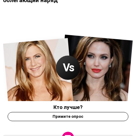
облегающий наряд
Кто лучше?
Примите опрос