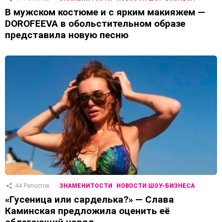
В мужском костюме и с ярким макияжем —
DOROFEEVA в обольстительном образе
представила новую песню
44
Репостов
ЗНАМЕНИТОСТИ
НОВОСТИ ШОУ-БИЗНЕСА
«Гусеница или сарделька?» — Слава
Каминская предложила оценить её