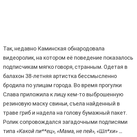
Так, недавно Каминская обнародовала
видеоролик, на котором её поведение показалось
подписчикам мягко говоря, странным. Одетая в
балахон 38-летняя артистка бессмысленно
бродила по улицам города. Во время прогулки
Слава приложила к лицу кем-то выброшенную
резиновую маску свиньи, съела найденный в
траве гриб и надела на голову бумажный пакет.
Ролик сопровождался загадочными подписями
типа
«Какой пи**ец», «Мама, не пей», «Шл*хи» …