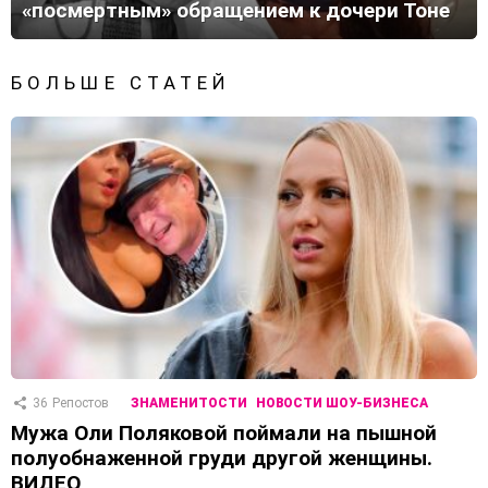
«посмертным» обращением к дочери Тоне
БОЛЬШЕ СТАТЕЙ
36
Репостов
ЗНАМЕНИТОСТИ
НОВОСТИ ШОУ-БИЗНЕСА
Мужа Оли Поляковой поймали на пышной
полуобнаженной груди другой женщины.
ВИДЕО