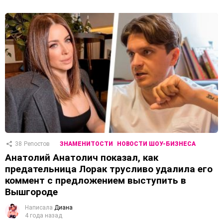
38
Репостов
ЗНАМЕНИТОСТИ
НОВОСТИ ШОУ-БИЗНЕСА
Анатолий Анатолич показал, как
предательница Лорак трусливо удалила его
коммент с предложением выступить в
Вышгороде
Написала
Диана
4 года назад