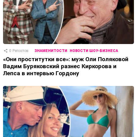
0
Репостов
ЗНАМЕНИТОСТИ
НОВОСТИ ШОУ-БИЗНЕСА
«Они проститутки все»: муж Оли Поляковой
Вадим Буряковский разнес Киркорова и
Лепса в интервью Гордону