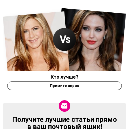
Кто лучше?
Примите опрос
Получите лучшие статьи прямо
NEWSLETTER
в ваш почтовый ящик!