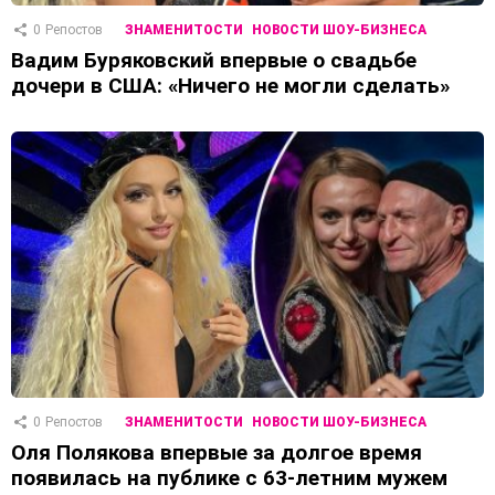
0
Репостов
ЗНАМЕНИТОСТИ
НОВОСТИ ШОУ-БИЗНЕСА
Вадим Буряковский впервые о свадьбе
дочери в США: «Ничего не могли сделать»
0
Репостов
ЗНАМЕНИТОСТИ
НОВОСТИ ШОУ-БИЗНЕСА
Оля Полякова впервые за долгое время
появилась на публике с 63-летним мужем