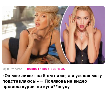
0
Репостов
НОВОСТИ ШОУ-БИЗНЕСА
«Он мне лижет на 5 см ниже, а я уж как могу
подставляюсь!» — Полякова на видео
провела курсы по куни**нгусу