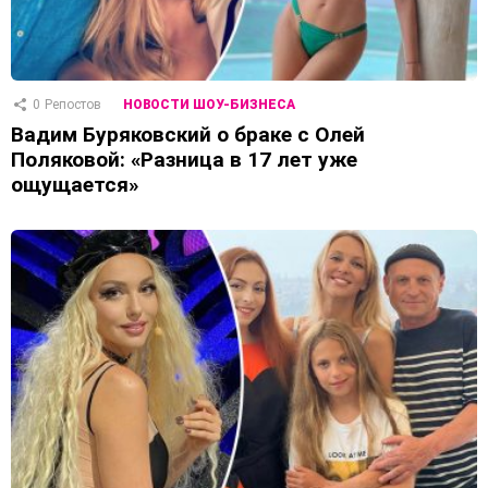
0
Репостов
НОВОСТИ ШОУ-БИЗНЕСА
Вадим Буряковский о браке с Олей
Поляковой: «Разница в 17 лет уже
ощущается»