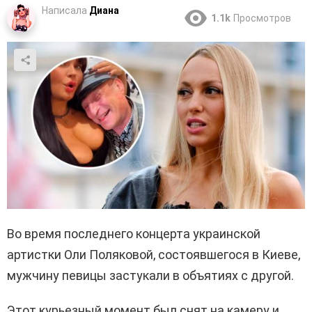
Написала
Диана
1.1k
Просмотров
Во время последнего концерта украинской
артистки Оли Поляковой, состоявшегося в Киеве,
мужчину певицы застукали в объятиях с другой.
Этот курьезный момент был снят на камеру и