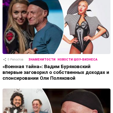
0
Репостов
ЗНАМЕНИТОСТИ
НОВОСТИ ШОУ-БИЗНЕСА
«Военная тайна»: Вадим Буряковский
впервые заговорил о собственных доходах и
спонсировании Оли Поляковой