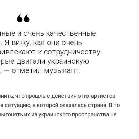
мные и очень качественные
. Я вижу, как они очень
ривлекают к сотрудничеству
орые двигали украинскую
», — отметил музыкант.
нить, что прошлые действия этих артистов
а ситуацию, в которой оказалась страна. В то
выгонять их из украинского пространства не