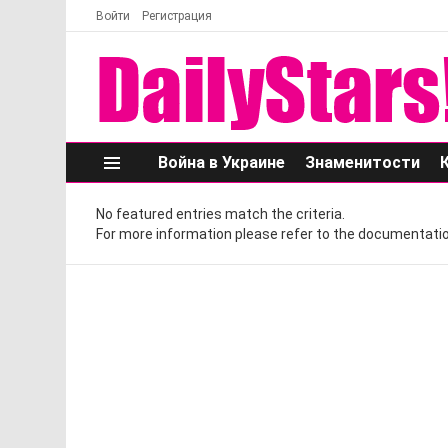
Войти
Регистрация
Война в Украине
Знаменитости
Меню
No featured entries match the criteria.
For more information please refer to the documentatio