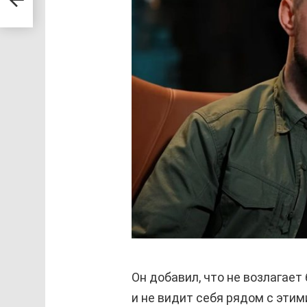
в
Он добавил, что не возлагае
и не видит себя рядом с эти