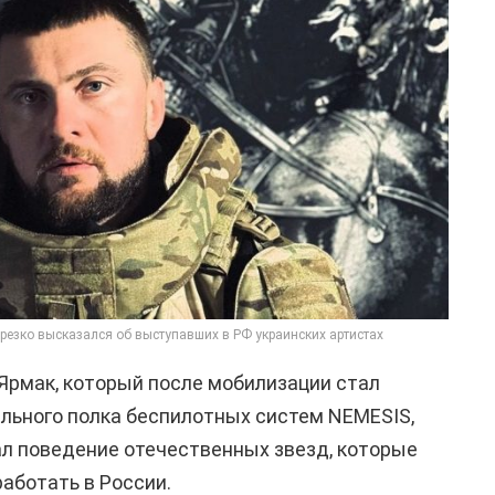
резко высказался об выступавших в РФ украинских артистах
Ярмак, который после мобилизации стал
льного полка беспилотных систем NEMESIS,
л поведение отечественных звезд, которые
аботать в России.