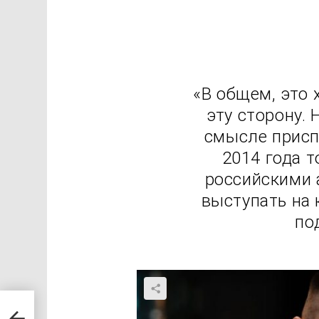
«В общем, это 
эту сторону. 
смысле присп
2014 года т
российскими 
выступать на 
по
ала