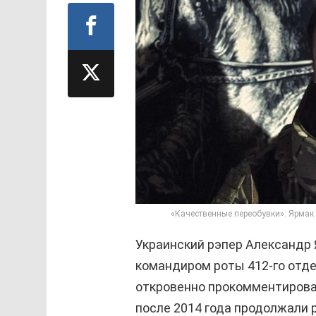
«Качественные переобувки»: Ярмак 
Украинский рэпер Александр 
командиром роты 412-го отде
откровенно прокомментирова
после 2014 года продолжали р