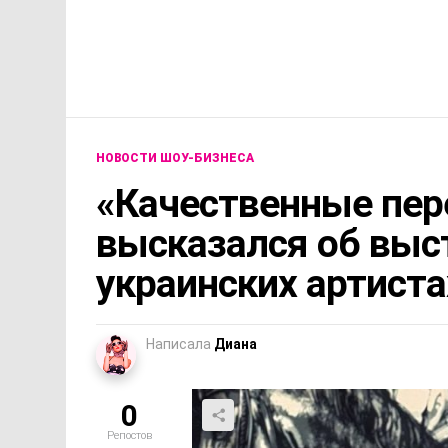
НОВОСТИ ШОУ-БИЗНЕСА
«Качественные пер
высказался об выс
украинских артиста
Написала
Диана
0
Репостов