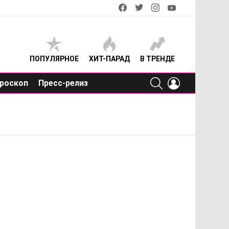
facebook
twitter
instagram
youtube
ПОПУЛЯРНОЕ
ХИТ-ПАРАД
В ТРЕНДЕ
SEARCH
LOGIN
роскоп
Пресс-релиз