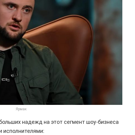
Ярмак
т больших надежд на этот сегмент шоу-бизнеса
ми исполнителями: