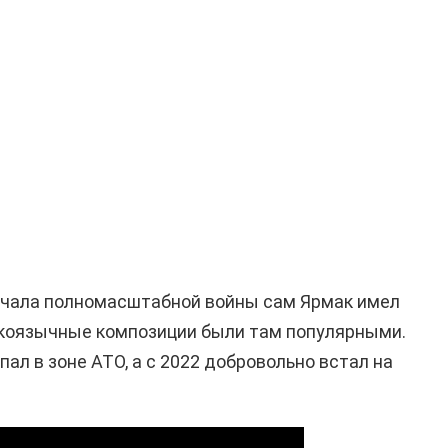
начала полномасштабной войны сам Ярмак имел
сскоязычные композиции были там популярными.
ал в зоне АТО, а с 2022 добровольно встал на