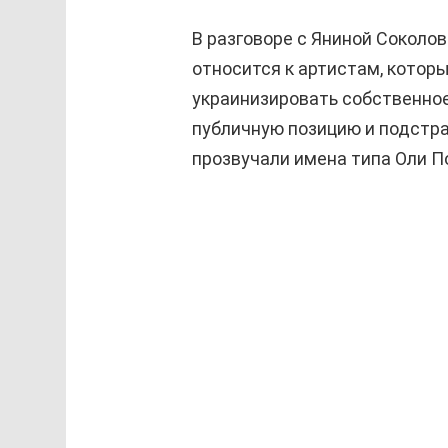
В разговоре с Яниной Соколо
относится к артистам, которы
украинизировать собственное
публичную позицию и подстра
прозвучали имена типа Оли По