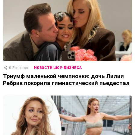
0
Репостов
НОВОСТИ ШОУ-БИЗНЕСА
Триумф маленькой чемпионки: дочь Лилии
Ребрик покорила гимнастический пьедестал