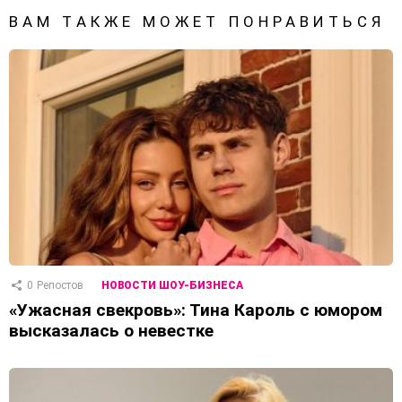
ВАМ ТАКЖЕ МОЖЕТ ПОНРАВИТЬСЯ
0
Репостов
НОВОСТИ ШОУ-БИЗНЕСА
«Ужасная свекровь»: Тина Кароль с юмором
высказалась о невестке