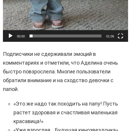
00:00
01:06
Подписчики не сдерживали эмоций в
комментариях и отметили, что Аделина очень
быстро повзрослела. Многие пользователи
обратили внимание и на сходство девочки с
папой.
«Это же надо так походить на папу! Пусть
растет здоровая и счастливая маленькая
красавица!»
«Уже взрослая… Будущая кинозвездочка»