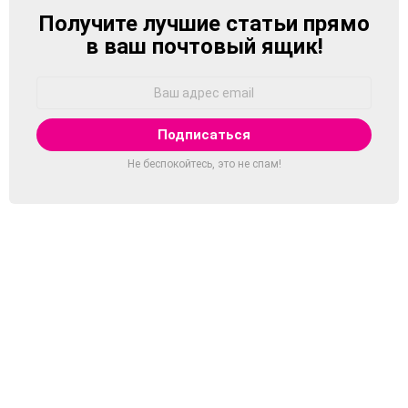
Получите лучшие статьи прямо
NEWSLETTER
в ваш почтовый ящик!
Адрес
Email:
Не беспокойтесь, это не спам!