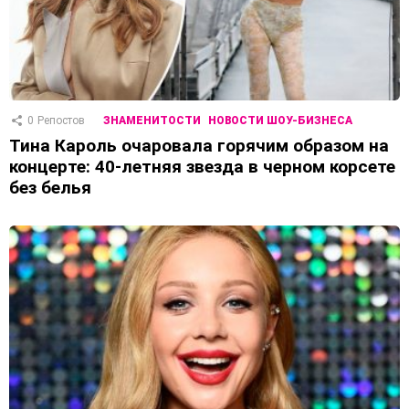
0
Репостов
ЗНАМЕНИТОСТИ
НОВОСТИ ШОУ-БИЗНЕСА
Тина Кароль очаровала горячим образом на
концерте: 40-летняя звезда в черном корсете
без белья