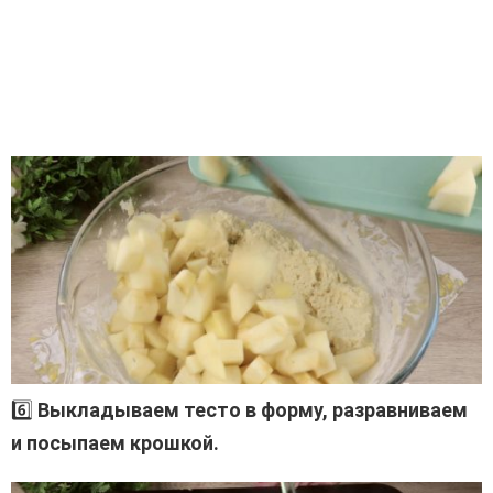
6️⃣
Выкладываем тесто в форму, разравниваем
и посыпаем крошкой.