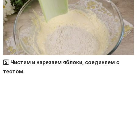
5️⃣
Чистим и нарезаем яблоки, соединяем с
тестом.