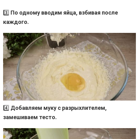
3️⃣
По одному вводим яйца, взбивая после
каждого.
4️⃣
Добавляем муку с разрыхлителем,
замешиваем тесто.