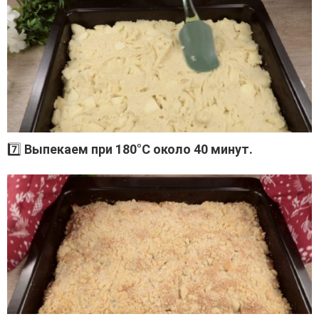
7️⃣
Выпекаем при 180°C около 40 минут.