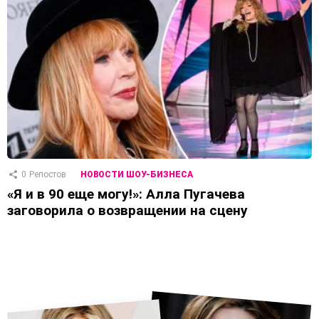
0
Репостов
НОВОСТИ ШОУ-БИЗНЕСА
«Я и в 90 еще могу!»: Алла Пугачева
заговорила о возвращении на сцену