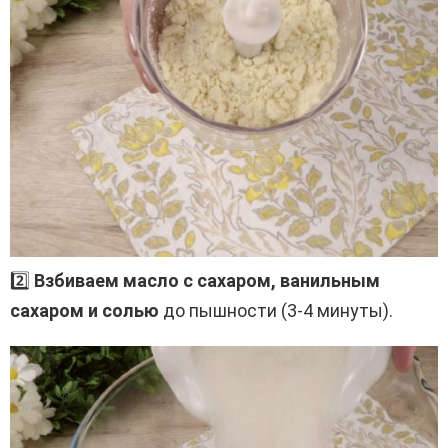
2️⃣
Взбиваем масло с сахаром, ванильным
сахаром и солью
до пышности (3-4 минуты).