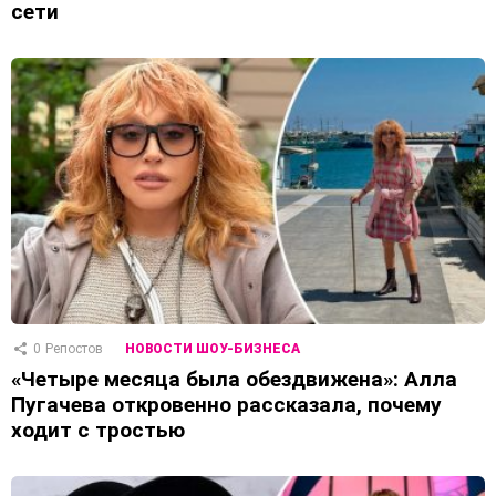
сети
0
Репостов
НОВОСТИ ШОУ-БИЗНЕСА
«Четыре месяца была обездвижена»: Алла
Пугачева откровенно рассказала, почему
ходит с тростью