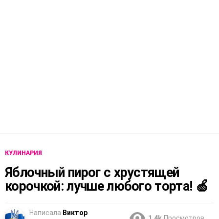
КУЛИНАРИЯ
Яблочный пирог с хрустящей
корочкой: лучше любого торта! 🍏
Написала
Виктор
1.4k
Просмотров