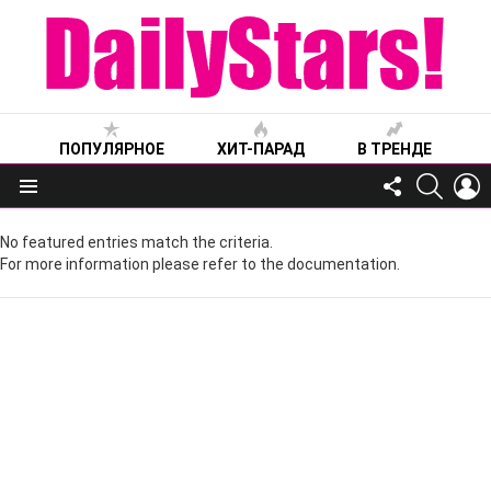
ПОПУЛЯРНОЕ
ХИТ-ПАРАД
В ТРЕНДЕ
FOLLOW
SEARC
L
US
Меню
No featured entries match the criteria.
For more information please refer to the documentation.