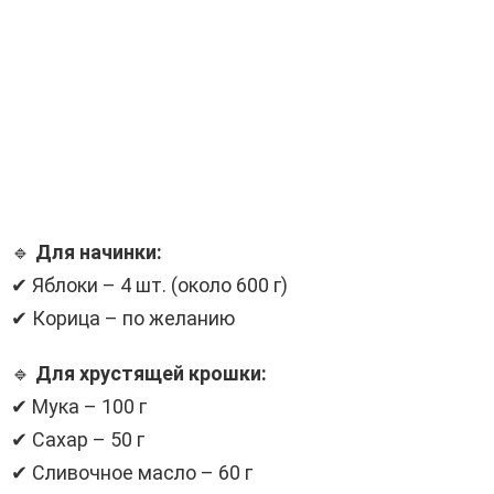
🔹
Для начинки:
✔ Яблоки – 4 шт. (около 600 г)
✔ Корица – по желанию
🔹
Для хрустящей крошки:
✔ Мука – 100 г
✔ Сахар – 50 г
✔ Сливочное масло – 60 г