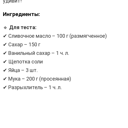
удивит!
Ингредиенты:
🔹
Для теста:
✔ Сливочное масло – 100 г (размягченное)
✔ Сахар – 150 г
✔ Ванильный сахар – 1 ч. л.
✔ Щепотка соли
✔ Яйца – 3 шт.
✔ Мука – 200 г (просеянная)
✔ Разрыхлитель – 1 ч. л.