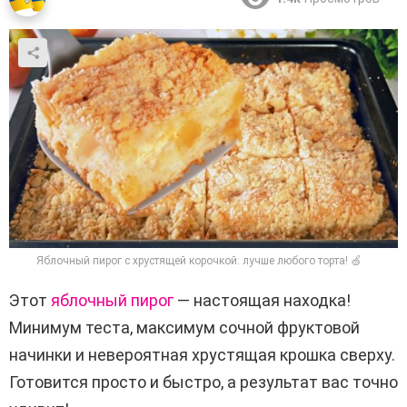
Яблочный пирог с хрустящей корочкой: лучше любого торта! 🍏
Этот
яблочный пирог
— настоящая находка!
Минимум теста, максимум сочной фруктовой
начинки и невероятная хрустящая крошка сверху.
Готовится просто и быстро, а результат вас точно