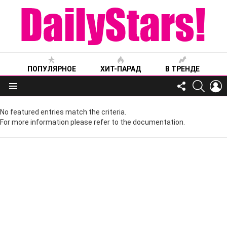
ПОПУЛЯРНОЕ
ХИТ-ПАРАД
В ТРЕНДЕ
FOLLOW
SEARC
L
US
Меню
No featured entries match the criteria.
For more information please refer to the documentation.