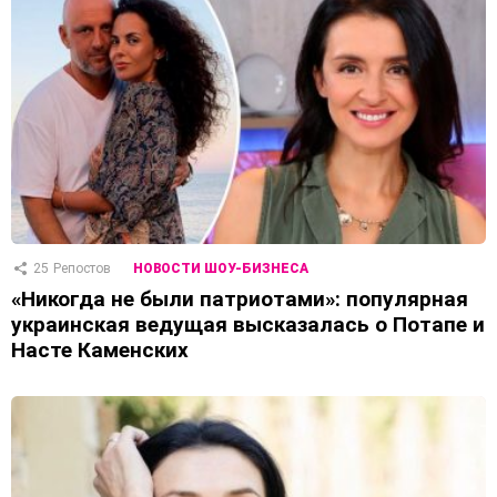
25
Репостов
НОВОСТИ ШОУ-БИЗНЕСА
«Никогда не были патриотами»: популярная
украинская ведущая высказалась о Потапе и
Насте Каменских