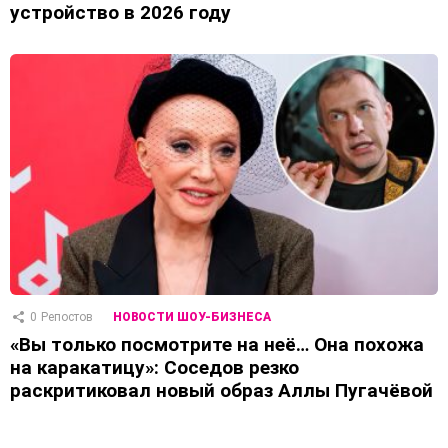
устройство в 2026 году
0
Репостов
НОВОСТИ ШОУ-БИЗНЕСА
«Вы только посмотрите на неё… Она похожа
на каракатицу»: Соседов резко
раскритиковал новый образ Аллы Пугачёвой