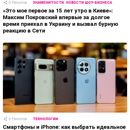
0
Репостов
ЗНАМЕНИТОСТИ
НОВОСТИ ШОУ-БИЗНЕСА
«Это мое первое за 15 лет утро в Киеве»:
Максим Покровский впервые за долгое
время приехал в Украину и вызвал бурную
реакцию в Сети
0
Репостов
ТЕХНОЛОГИИ
Смартфоны и iPhone: как выбрать идеальное