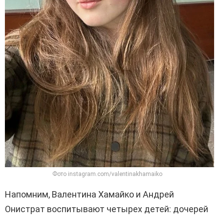
Фото instagram.com/valentinakhamaiko
Напомним, Валентина Хамайко и Андрей
Онистрат воспитывают четырех детей: дочерей