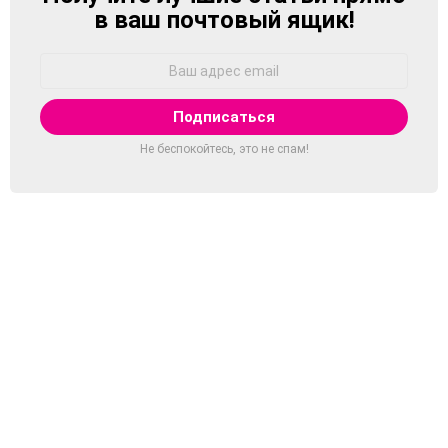
в ваш почтовый ящик!
Адрес
Email:
Не беспокойтесь, это не спам!