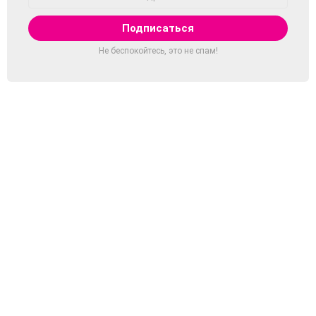
Email:
Не беспокойтесь, это не спам!