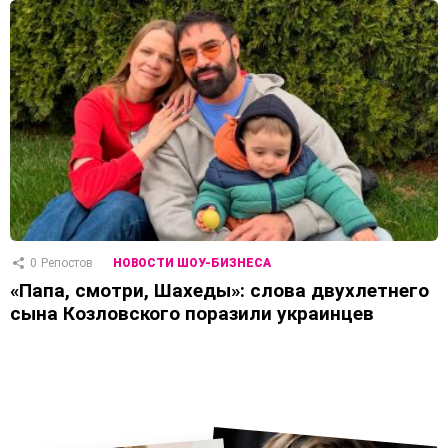
0
Репостов
НОВОСТИ ШОУ-БИЗНЕСА
«Папа, смотри, Шахеды»: слова двухлетнего
сына Козловского поразили украинцев