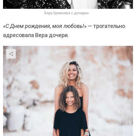
Вера Брежнева с дочерью
«С Днем рождения, моя любовь!»
— трогательно
адресовала Вера дочери.