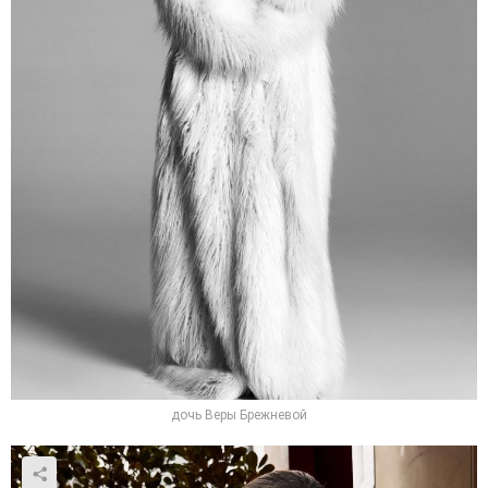
дочь Веры Брежневой