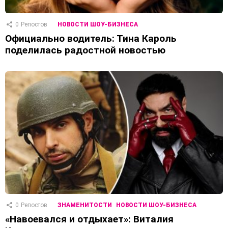
0
Репостов
НОВОСТИ ШОУ-БИЗНЕСА
Официально водитель: Тина Кароль
поделилась радостной новостью
0
Репостов
ЗНАМЕНИТОСТИ
НОВОСТИ ШОУ-БИЗНЕСА
«Навоевался и отдыхает»: Виталия