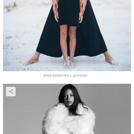
Вера Брежнева с дочерью