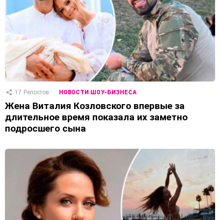
17
Репостов
НОВОСТИ ШОУ-БИЗНЕСА
Жена Виталия Козловского впервые за
длительное время показала их заметно
подросшего сына