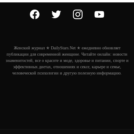
facebook
twitter
instagram
youtube
Женский журнал ✭ DailyStars.Net ✭ ежедневно обновляет
публикации для современной женщине. Читайте онлайн: новости
знаменитостей, все о красоте и моде, здоровье и питании, спорте и
эффективных диетах, отношениях и сексе, карьере и семье,
человеческой психологии и другую полезную информацию.