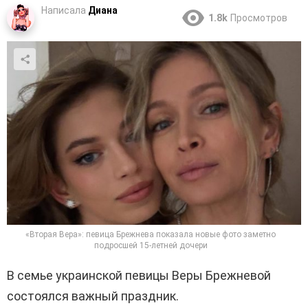
Написала
Диана
1.8k
Просмотров
«Вторая Вера»: певица Брежнева показала новые фото заметно
подросшей 15-летней дочери
В семье украинской певицы Веры Брежневой
состоялся важный праздник.