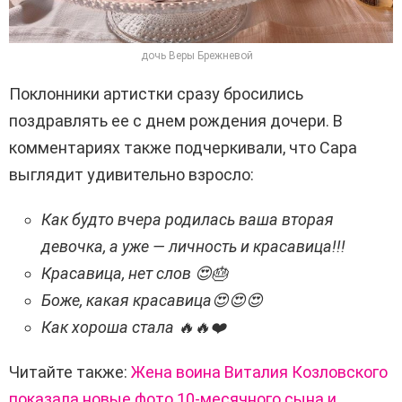
дочь Веры Брежневой
Поклонники артистки сразу бросились
поздравлять ее с днем ​​рождения дочери. В
комментариях также подчеркивали, что Сара
выглядит удивительно взросло:
Как будто вчера родилась ваша вторая
девочка, а уже — личность и красавица!!!
Красавица, нет слов 😍🎂
Боже, какая красавица😍😍😍
Как хороша стала 🔥🔥❤️
Читайте также:
Жена воина Виталия Козловского
показала новые фото 10-месячного сына и