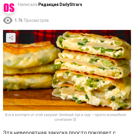
Написала
Редакция DailyStrars
1.7k
Просмотров
Все в восторге от этой закуски! Зелёный лук и сыр — просто волшебное
сочетание 😍
Эта невероятная закуска просто покоряет с