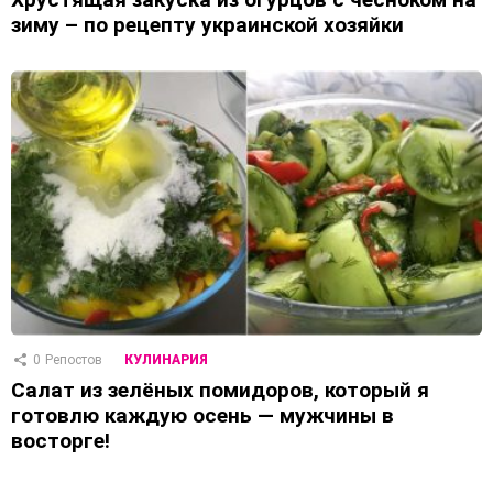
зиму – по рецепту украинской хозяйки
0
Репостов
КУЛИНАРИЯ
Салат из зелёных помидоров, который я
готовлю каждую осень — мужчины в
восторге!