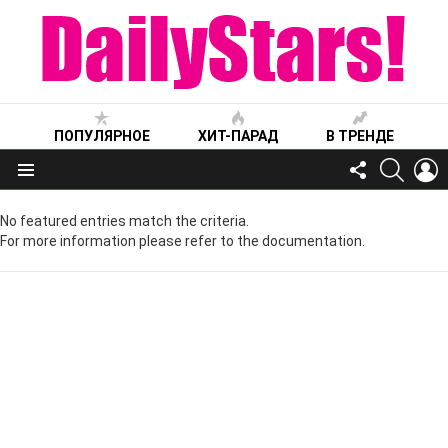
ПОПУЛЯРНОЕ
ХИТ-ПАРАД
В ТРЕНДЕ
FOLLOW
SEARC
L
US
Меню
No featured entries match the criteria.
For more information please refer to the documentation.