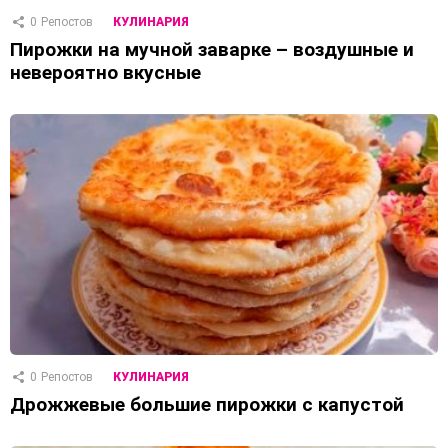
0
Репостов
КУЛИНАРИЯ
Пирожки на мучной заварке – воздушные и
невероятно вкусные
0
Репостов
КУЛИНАРИЯ
Дрожжевые большие пирожки с капустой