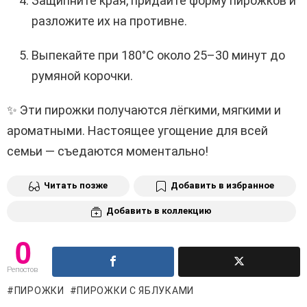
Защипните края, придайте форму пирожков и
разложите их на противне.
Выпекайте при 180°C около 25–30 минут до
румяной корочки.
✨ Эти пирожки получаются лёгкими, мягкими и
ароматными. Настоящее угощение для всей
семьи — съедаются моментально!
Читать позже
Добавить в избранное
Добавить в коллекцию
0
Репостов
ПИРОЖКИ
ПИРОЖКИ С ЯБЛУКАМИ