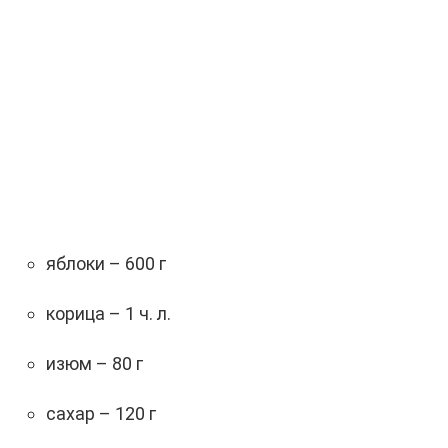
яблоки – 600 г
корица – 1 ч. л.
изюм – 80 г
сахар – 120 г