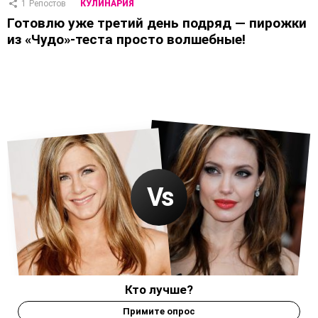
1
Репостов
КУЛИНАРИЯ
Готовлю уже третий день подряд — пирожки
из «Чудо»-теста просто волшебные!
Кто лучше?
Примите опрос