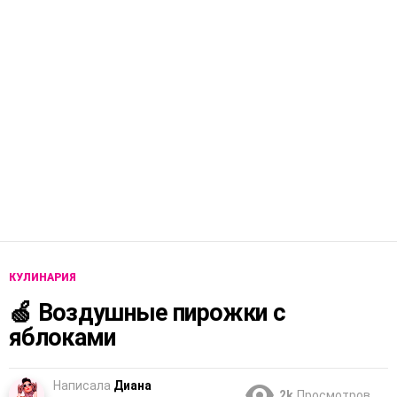
КУЛИНАРИЯ
🍏 Воздушные пирожки с
яблоками
Написала
Диана
2k
Просмотров