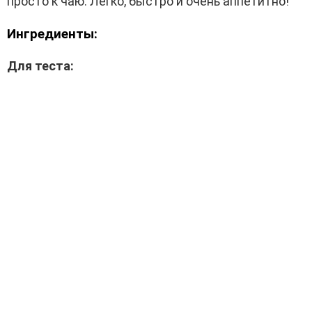
просто к чаю. Легко, быстро и очень аппетитно!
Ингредиенты:
Для теста: