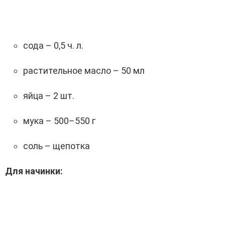
сода – 0,5 ч. л.
растительное масло – 50 мл
яйца – 2 шт.
мука – 500–550 г
соль – щепотка
Для начинки: