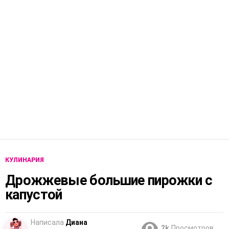
КУЛИНАРИЯ
Дрожжевые большие пирожки с
капустой
Написала
Диана
2k
Просмотров