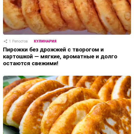
1
Репостов
КУЛИНАРИЯ
Пирожки без дрожжей с творогом и
картошкой — мягкие, ароматные и долго
остаются свежими!