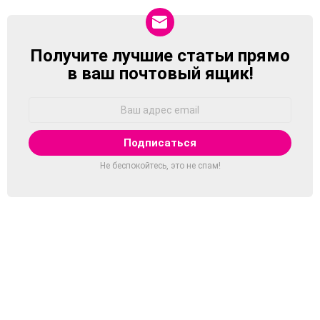
Получите лучшие статьи прямо
NEWSLETTER
в ваш почтовый ящик!
Адрес
Email:
Не беспокойтесь, это не спам!