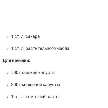
1 ст. л. сахара
1 ст. л. растительного масла
Для начинки:
500 г свежей капусты
300 г квашеной капусты
1 ст. л. томатной пасты