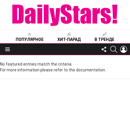
ПОПУЛЯРНОЕ
ХИТ-ПАРАД
В ТРЕНДЕ
FOLLOW
SEARC
L
US
Меню
No featured entries match the criteria.
For more information please refer to the documentation.