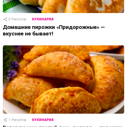
0
Репостов
КУЛИНАРИЯ
Домашние пирожки «Придорожные» —
вкуснее не бывает!
1
Репостов
КУЛИНАРИЯ