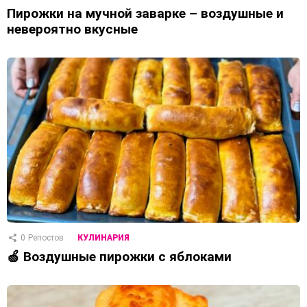
Пирожки на мучной заварке – воздушные и
невероятно вкусные
0
Репостов
КУЛИНАРИЯ
🍏 Воздушные пирожки с яблоками