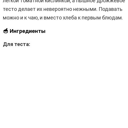
лёгкой томатной кислинкой, а пышное дрожжевое
тесто делает их невероятно нежными. Подавать
можно и к чаю, и вместо хлеба к первым блюдам.
🥣 Ингредиенты
Для теста: