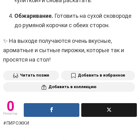
«улиткой» и снова раскатать.
Обжаривание.
Готовить на сухой сковороде
до румяной корочки с обеих сторон.
✨ На выходе получаются очень вкусные,
ароматные и сытные пирожки, которые так и
просятся на стол!
Читать позже
Добавить в избранное
Добавить в коллекцию
0
Репостов
ПИРОЖКИ