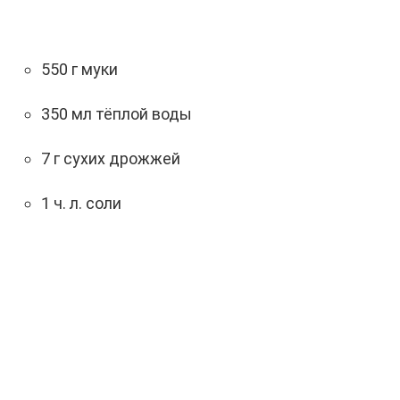
550 г муки
350 мл тёплой воды
7 г сухих дрожжей
1 ч. л. соли