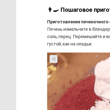
👨‍🍳 Пошаговое приг
Приготовление печеночного 
Печень измельчите в блендере
соль, перец. Перемешайте и 
густой, как на оладьи.