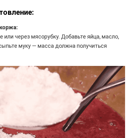
отовление:
коржа:
 или через мясорубку. Добавьте яйца, масло,
всыпьте муку — масса должна получиться