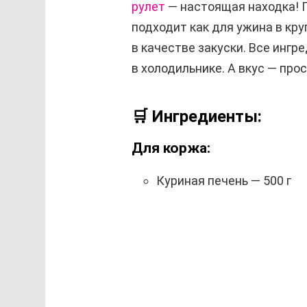
рулет
— настоящая находка! Г
подходит как для ужина в кру
в качестве закуски. Все инг
в холодильнике. А вкус — про
🛒 Ингредиенты:
Для коржа:
Куриная печень — 500 г