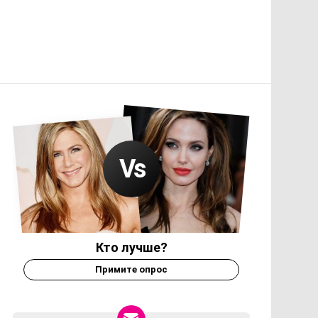
Кто лучше?
Примите опрос