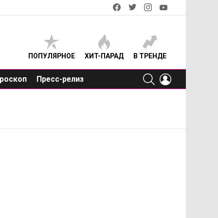
facebook
twitter
instagram
youtube
ПОПУЛЯРНОЕ
ХИТ-ПАРАД
В ТРЕНДЕ
SEARCH
LOGIN
роскоп
Пресс-релиз