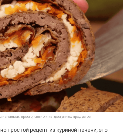
 начинкой: просто, сытно и из доступных продуктов
но простой рецепт из куриной печени, этот