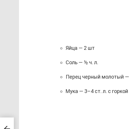
Яйца — 2 шт
Соль — ½ ч. л.
Перец черный молотый — 
Мука — 3–4 ст. л. с горкой
,