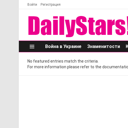
Войти
Регистрация
Война в Украине
Знаменитости
Меню
No featured entries match the criteria.
For more information please refer to the documentatio