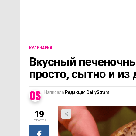
КУЛИНАРИЯ
Вкусный печеночный
просто, сытно и из
Написала
Редакция DailyStrars
19
Репостов