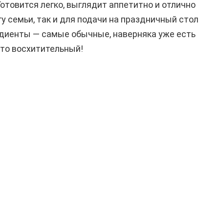
отовится легко, выглядит аппетитно и отлично
гу семьи, так и для подачи на праздничный стол
редиенты — самые обычные, наверняка уже есть
сто восхитительный!