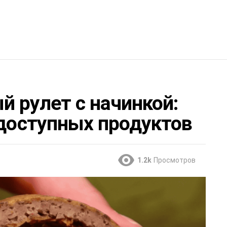
 рулет с начинкой:
 доступных продуктов
1.2k
Просмотров