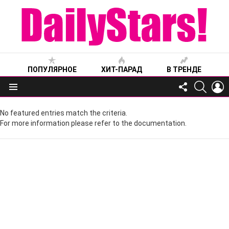
ПОПУЛЯРНОЕ
ХИТ-ПАРАД
В ТРЕНДЕ
FOLLOW
SEARC
L
US
Меню
No featured entries match the criteria.
For more information please refer to the documentation.