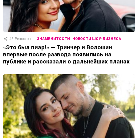
48
Репостов
ЗНАМЕНИТОСТИ
НОВОСТИ ШОУ-БИЗНЕСА
«Это был пиар!» — Тринчер и Волошин
впервые после развода появились на
публике и рассказали о дальнейших планах