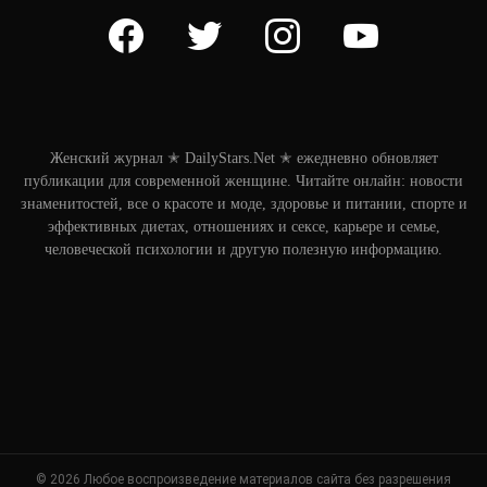
facebook
twitter
instagram
youtube
Женский журнал ✭ DailyStars.Net ✭ ежедневно обновляет
публикации для современной женщине. Читайте онлайн: новости
знаменитостей, все о красоте и моде, здоровье и питании, спорте и
эффективных диетах, отношениях и сексе, карьере и семье,
человеческой психологии и другую полезную информацию.
© 2026 Любое воспроизведение материалов сайта без разрешения