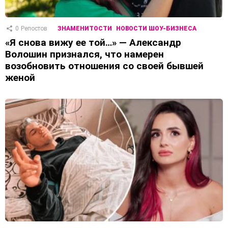
0
Репостов
ЗНАМЕНИТОСТИ
НОВОСТИ ШОУ-БИЗНЕСА
«Я снова вижу ее той…» — Александр
Волошин признался, что намерен
возобновить отношения со своей бывшей
женой