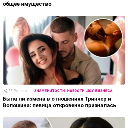
общее имущество
38
Репостов
ЗНАМЕНИТОСТИ
НОВОСТИ ШОУ-БИЗНЕСА
Была ли измена в отношениях Тринчер и
Волошина: певица откровенно призналась