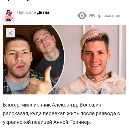
Написала
Диана
999
Просмотров
Блогер-миллионник Александр Волошин
рассказал, куда переехал жить после развода с
украинской певицей Анной Тричнер.