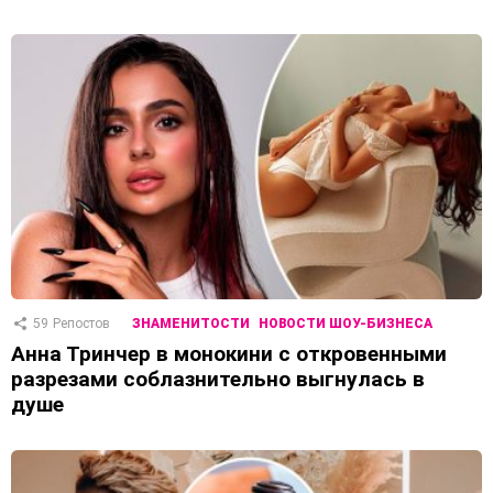
59
Репостов
ЗНАМЕНИТОСТИ
НОВОСТИ ШОУ-БИЗНЕСА
Анна Тринчер в монокини с откровенными
разрезами соблазнительно выгнулась в
душе