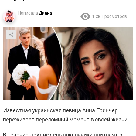
Написала
Диана
1.2k
Просмотров
Известная украинская певица Анна Тринчер
переживает переломный момент в своей жизни.
В течение двух недель поклонники приходят в