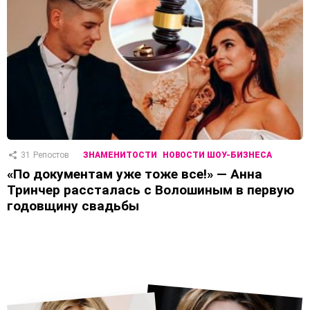
31
Репостов
ЗНАМЕНИТОСТИ
НОВОСТИ ШОУ-БИЗНЕСА
«По документам уже тоже все!» — Анна
Тринчер рассталась с Волошиным в первую
годовщину свадьбы