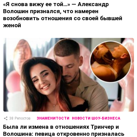
«Я снова вижу ее той…» — Александр
Волошин признался, что намерен
возобновить отношения со своей бывшей
женой
38
Репостов
ЗНАМЕНИТОСТИ
НОВОСТИ ШОУ-БИЗНЕСА
Была ли измена в отношениях Тринчер и
Волошина: певица откровенно призналась