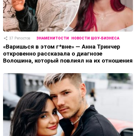
37
Репостов
ЗНАМЕНИТОСТИ
НОВОСТИ ШОУ-БИЗНЕСА
«Варишься в этом г*вне» — Анна Тринчер
откровенно рассказала о диагнозе
Волошина, который повлиял на их отношения