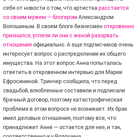
себя от новости о том, что артистка
расстается
со своим мужем — блогером
Александром
Волошиным. В своем блоге бизнесмен
откровенно
признался, успели ли они с женой разорвать
отношения
официально. А еще подписчиков очень
интересует вопрос о распределении их общего
имущества. На этот вопрос Анна попыталась
ответить в откровенном интервью для Марии
Ефросининой. Тринчер сообщила, что перед
свадьбой, влюбленные составили и подписали
брачный договор, поэтому катастрофическая
проблема в этом вопросе не возникает. Их брак
имел деловые отношения, поэтому все, что
принадлежит Анне — остается для нее, и так,
соответственно и у Волошина.