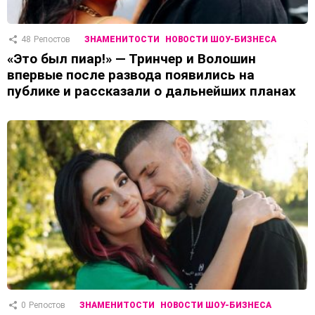
48
Репостов
ЗНАМЕНИТОСТИ
НОВОСТИ ШОУ-БИЗНЕСА
«Это был пиар!» — Тринчер и Волошин
впервые после развода появились на
публике и рассказали о дальнейших планах
0
Репостов
ЗНАМЕНИТОСТИ
НОВОСТИ ШОУ-БИЗНЕСА