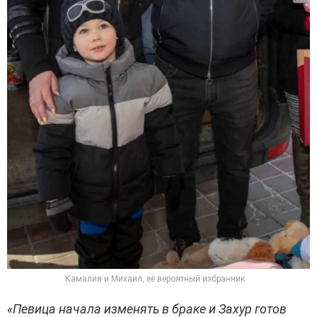
Камалия и Михаил, её вероятный избранник
«Певица начала изменять в браке и Захур готов