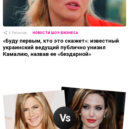
0
Репостов
НОВОСТИ ШОУ-БИЗНЕСА
«Буду первым, кто это скажет»: известный
украинский ведущий публично унизил
Камалию, назвав ее «бездарной»