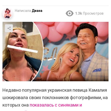
Написала
Диана
1.3k
Просмотров
Недавно популярная украинская певица Камалия
шокировала своих поклонников фотографиями, на
которых она
показалась с синяками и