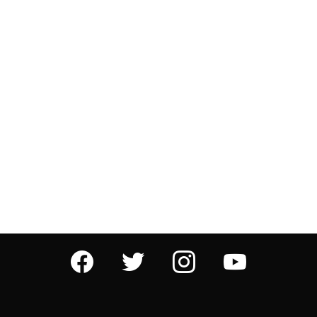
facebook
twitter
instagram
youtube