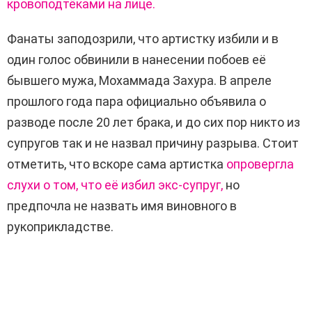
кровоподтёками на лице.
Фанаты заподозрили, что артистку избили и в
один голос обвинили в нанесении побоев её
бывшего мужа, Мохаммада Захура. В апреле
прошлого года пара официально объявила о
разводе после 20 лет брака, и до сих пор никто из
супругов так и не назвал причину разрыва. Стоит
отметить, что вскоре сама артистка
опровергла
слухи о том, что её избил экс-супруг,
но
предпочла не назвать имя виновного в
рукоприкладстве.