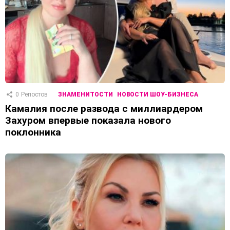
0
Репостов
ЗНАМЕНИТОСТИ
НОВОСТИ ШОУ-БИЗНЕСА
Камалия после развода с миллиардером
Захуром впервые показала нового
поклонника