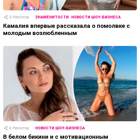
0
Репостов
ЗНАМЕНИТОСТИ
НОВОСТИ ШОУ-БИЗНЕСА
Камалия впервые рассказала о помолвке с
молодым возлюбленным
0
Репостов
НОВОСТИ ШОУ-БИЗНЕСА
В белом бикини и с мотивационным