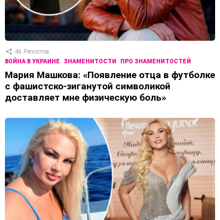
46
Репостов
ВОЙНА В УКРАИНЕ
ЗНАМЕНИТОСТИ
ПРО ЗНАМЕНИТОСТЕЙ
Мария Машкова: «Появление отца в футболке
с фашистско-зиганутой символикой
доставляет мне физическую боль»