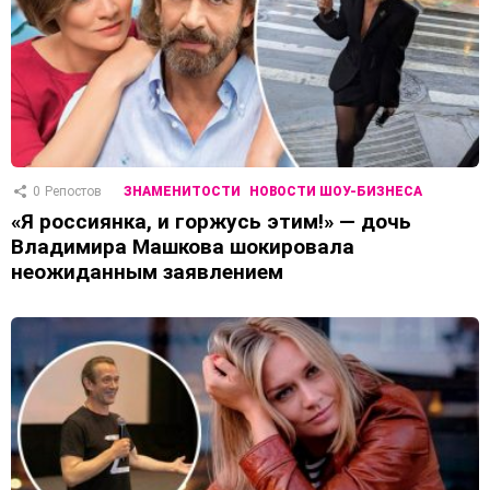
0
Репостов
ЗНАМЕНИТОСТИ
НОВОСТИ ШОУ-БИЗНЕСА
«Я россиянка, и горжусь этим!» — дочь
Владимира Машкова шокировала
неожиданным заявлением