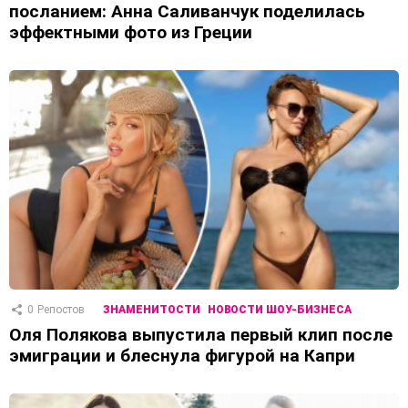
посланием: Анна Саливанчук поделилась
эффектными фото из Греции
0
Репостов
ЗНАМЕНИТОСТИ
НОВОСТИ ШОУ-БИЗНЕСА
Оля Полякова выпустила первый клип после
эмиграции и блеснула фигурой на Капри