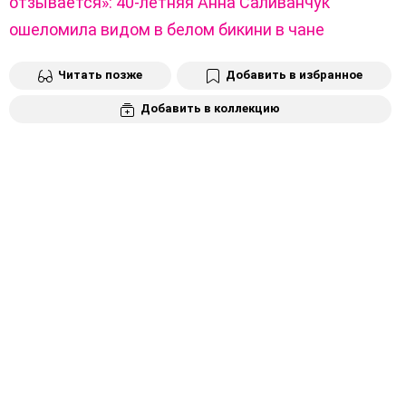
отзывается»: 40-летняя Анна Саливанчук
ошеломила видом в белом бикини в чане
Читать позже
Добавить в избранное
Добавить в коллекцию