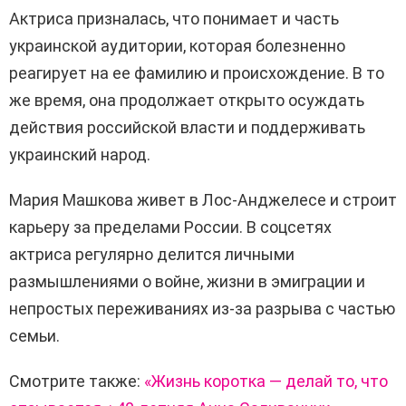
Актриса призналась, что понимает и часть
украинской аудитории, которая болезненно
реагирует на ее фамилию и происхождение. В то
же время, она продолжает открыто осуждать
действия российской власти и поддерживать
украинский народ.
Мария Машкова живет в Лос-Анджелесе и строит
карьеру за пределами России. В соцсетях
актриса регулярно делится личными
размышлениями о войне, жизни в эмиграции и
непростых переживаниях из-за разрыва с частью
семьи.
Смотрите также:
«Жизнь коротка — делай то, что