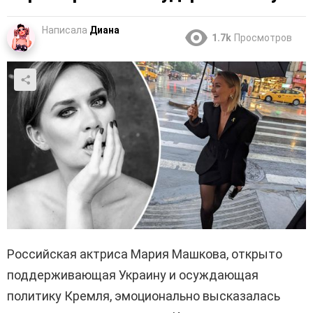
Написала
Диана
1.7k
Просмотров
Российская актриса Мария Машкова, открыто
поддерживающая Украину и осуждающая
политику Кремля, эмоционально высказалась