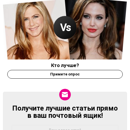
Кто лучше?
Примите опрос
Получите лучшие статьи прямо
NEWSLETTER
в ваш почтовый ящик!
Адрес