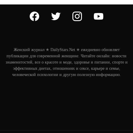
facebook
twitter
instagram
youtube
Женский журнал ✭ DailyStars.Net ✭ ежедневно обновляет
публикации для современной женщине. Читайте онлайн: новости
знаменитостей, все о красоте и моде, здоровье и питании, спорте и
эффективных диетах, отношениях и сексе, карьере и семье,
человеческой психологии и другую полезную информацию.