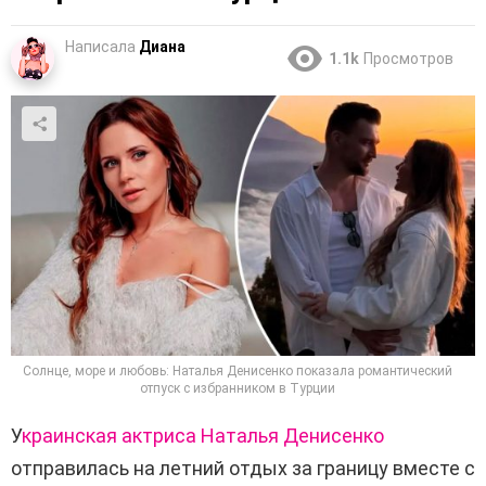
Написала
Диана
1.1k
Просмотров
Солнце, море и любовь: Наталья Денисенко показала романтический
отпуск с избранником в Турции
У
краинская актриса Наталья Денисенко
отправилась на летний отдых за границу вместе с