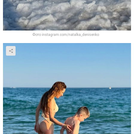
Фото instagram.com/natalka_denisenko