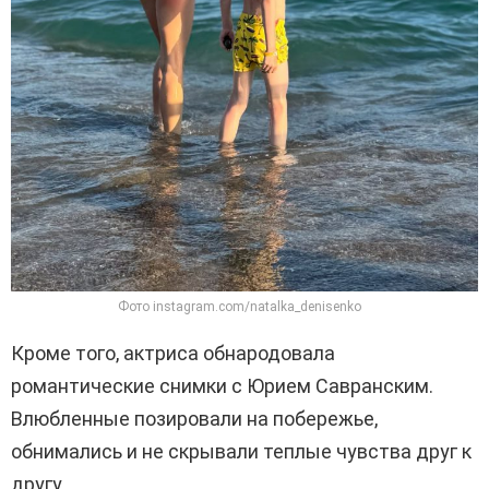
Фото instagram.com/natalka_denisenko
Кроме того, актриса обнародовала
романтические снимки с Юрием Савранским.
Влюбленные позировали на побережье,
обнимались и не скрывали теплые чувства друг к
другу.