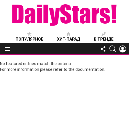
ПОПУЛЯРНОЕ
ХИТ-ПАРАД
В ТРЕНДЕ
FOLLOW
SEARC
L
US
Меню
No featured entries match the criteria.
For more information please refer to the documentation.