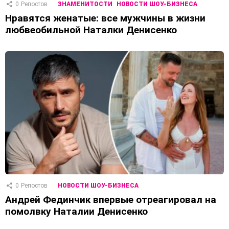
0
Репостов
ЗНАМЕНИТОСТИ
НОВОСТИ ШОУ-БИЗНЕСА
Нравятся женатые: все мужчины в жизни
любвеобильной Наталки Денисенко
0
Репостов
НОВОСТИ ШОУ-БИЗНЕСА
Андрей Фединчик впервые отреагировал на
помолвку Наталии Денисенко