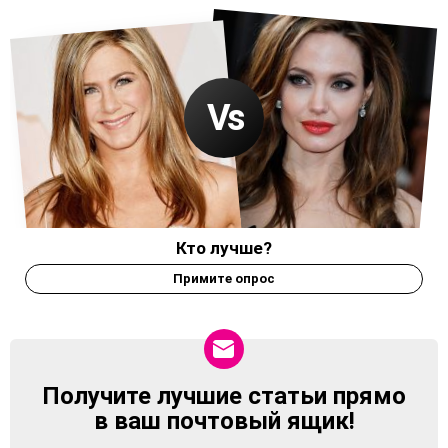
Кто лучше?
Примите опрос
Получите лучшие статьи прямо
NEWSLETTER
в ваш почтовый ящик!