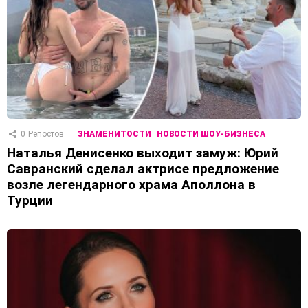
0
Репостов
ЗНАМЕНИТОСТИ
НОВОСТИ ШОУ-БИЗНЕСА
Наталья Денисенко выходит замуж: Юрий
Савранский сделал актрисе предложение
возле легендарного храма Аполлона в
Турции