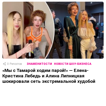
0
Репостов
ЗНАМЕНИТОСТИ
НОВОСТИ ШОУ-БИЗНЕСА
«Мы с Тамарой ходим парой!» — Елена-
Кристина Лебедь и Алина Липницкая
шокировали сеть экстремальной худобой