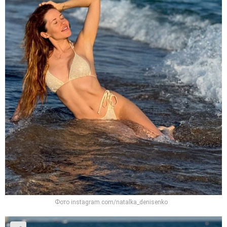
Фото instagram.com/natalka_denisenko