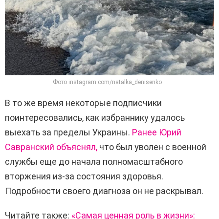
Фото instagram.com/natalka_denisenko
В то же время некоторые подписчики
поинтересовались, как избраннику удалось
выехать за пределы Украины.
Ранее Юрий
Савранский объяснял,
что был уволен с военной
службы еще до начала полномасштабного
вторжения из-за состояния здоровья.
Подробности своего диагноза он не раскрывал.
Читайте также:
«Самая ценная роль в жизни»: