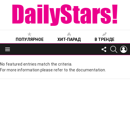
ПОПУЛЯРНОЕ
ХИТ-ПАРАД
В ТРЕНДЕ
FOLLOW
SEARC
L
US
Меню
No featured entries match the criteria.
For more information please refer to the documentation.