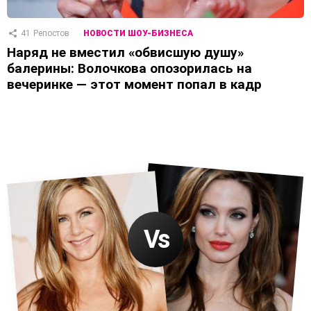
41
Репостов
НОВОСТИ ШОУ-БИЗНЕСА
Наряд не вместил «обвисшую душу»
балерины: Волочкова опозорилась на
вечеринке — этот момент попал в кадр