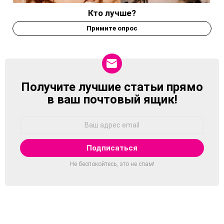
Кто лучше?
Примите опрос
Получите лучшие статьи прямо
NEWSLETTER
в ваш почтовый ящик!
Адрес
Email:
Не беспокойтесь, это не спам!