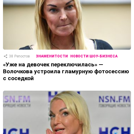
38
Репостов
ЗНАМЕНИТОСТИ
НОВОСТИ ШОУ-БИЗНЕСА
«Уже на девочек переключилась» —
Волочкова устроила гламурную фотосессию
с соседкой