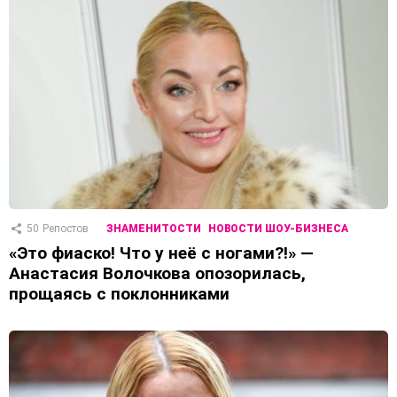
50
Репостов
ЗНАМЕНИТОСТИ
НОВОСТИ ШОУ-БИЗНЕСА
«Это фиаско! Что у неё с ногами?!» —
Анастасия Волочкова опозорилась,
прощаясь с поклонниками