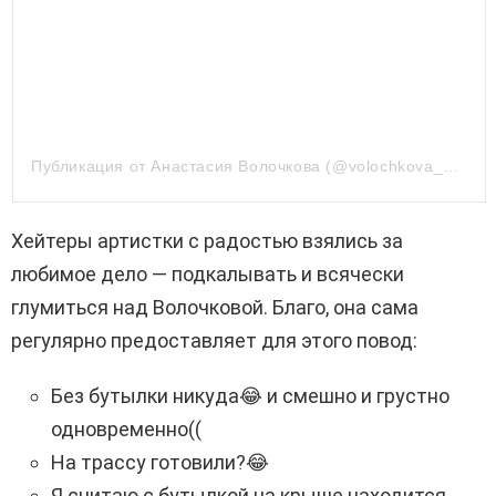
Публикация от Анастасия Волочкова (@volochkova_art)
Хейтеры артистки с радостью взялись за
любимое дело — подкалывать и всячески
глумиться над Волочковой. Благо, она сама
регулярно предоставляет для этого повод:
Без бутылки никуда😂 и смешно и грустно
одновременно((
На трассу готовили?😂
Я считаю с бутылкой на крыше находится