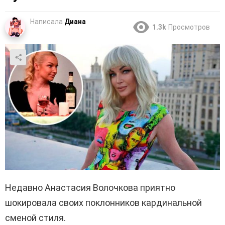
Написала
Диана
1.3k
Просмотров
Недавно Анастасия Волочкова приятно
шокировала своих поклонников кардинальной
сменой стиля.