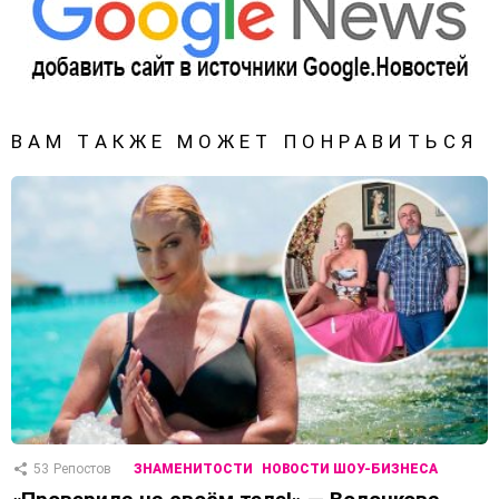
ВАМ ТАКЖЕ МОЖЕТ ПОНРАВИТЬСЯ
53
Репостов
ЗНАМЕНИТОСТИ
НОВОСТИ ШОУ-БИЗНЕСА