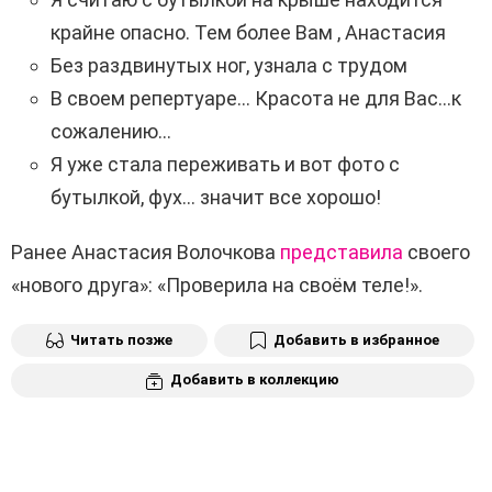
крайне опасно. Тем более Вам , Анастасия
Без раздвинутых ног, узнала с трудом
В своем репертуаре… Красота не для Вас…к
сожалению…
Я уже стала переживать и вот фото с
бутылкой, фух… значит все хорошо!
Ранее Анастасия Волочкова
представила
своего
«нового друга»: «Проверила на своём теле!».
Читать позже
Добавить в избранное
Добавить в коллекцию