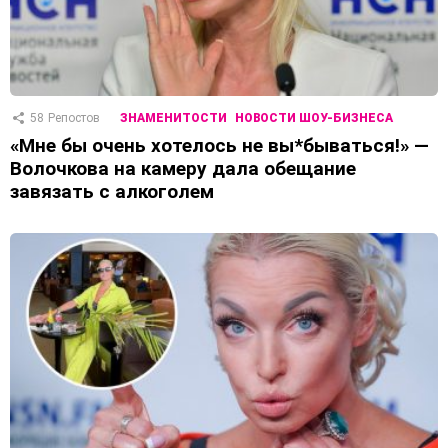
58
Репостов
ЗНАМЕНИТОСТИ
НОВОСТИ ШОУ-БИЗНЕСА
«Мне бы очень хотелось не вы*бываться!» —
Волочкова на камеру дала обещание
завязать с алкоголем