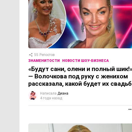
55
Репостов
ЗНАМЕНИТОСТИ
НОВОСТИ ШОУ-БИЗНЕСА
«Будут сани, олени и полный шик!
— Волочкова под руку с женихом
рассказала, какой будет их свадьб
Написала
Диана
4 года назад