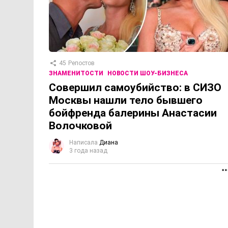
45
Репостов
ЗНАМЕНИТОСТИ
НОВОСТИ ШОУ-БИЗНЕСА
Совершил самоубийство: в СИЗО
Москвы нашли тело бывшего
бойфренда балерины Анастасии
Волочковой
Написала
Диана
3 года назад