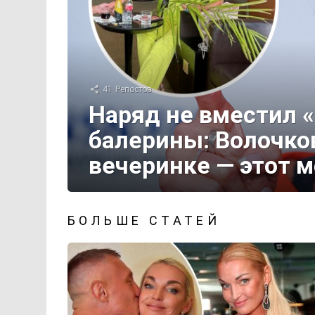
41
Репостов
Наряд не вместил 
балерины: Волочко
вечеринке — этот м
БОЛЬШЕ СТАТЕЙ