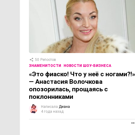
50
Репостов
ЗНАМЕНИТОСТИ
НОВОСТИ ШОУ-БИЗНЕСА
«Это фиаско! Что у неё с ногами?!»
— Анастасия Волочкова
опозорилась, прощаясь с
поклонниками
Написала
Диана
4 года назад