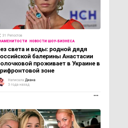
31
Репостов
НАМЕНИТОСТИ
НОВОСТИ ШОУ-БИЗНЕСА
ез света и воды: родной дядя
оссийской балерины Анастасии
олочковой проживает в Украине в
рифронтовой зоне
Написала
Диана
3 года назад
ПРОДОЛЖЕНИЕ