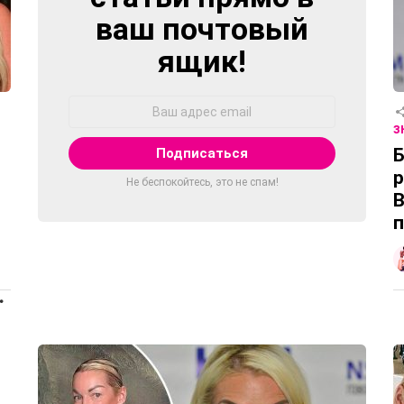
ваш почтовый
ящик!
Адрес
Email:
З
Б
р
Не беспокойтесь, это не спам!
В
п
ПРОДОЛЖЕНИЕ