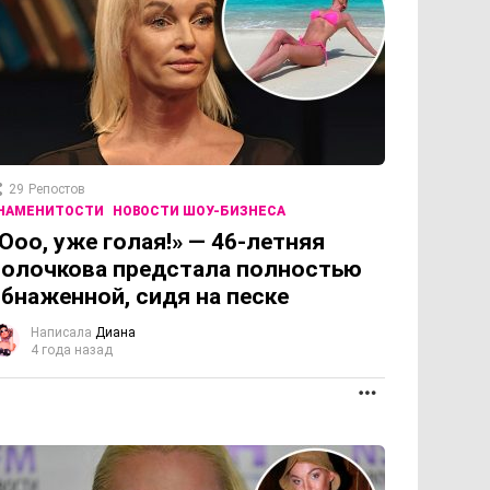
29
Репостов
НАМЕНИТОСТИ
НОВОСТИ ШОУ-БИЗНЕСА
Ооо, уже голая!» — 46-летняя
олочкова предстала полностью
бнаженной, сидя на песке
Написала
Диана
4 года назад
ОЛЖЕНИЕ
ПРОДОЛЖЕНИЕ