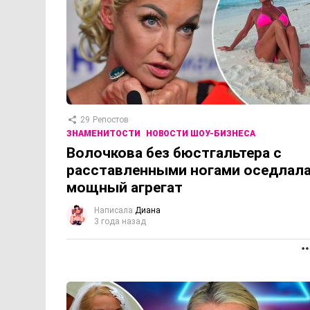
29
Репостов
ЗНАМЕНИТОСТИ
НОВОСТИ ШОУ-БИЗНЕСА
Волочкова без бюстгальтера с
расставленными ногами оседлал
мощный агрегат
Написала
Диана
3 года назад