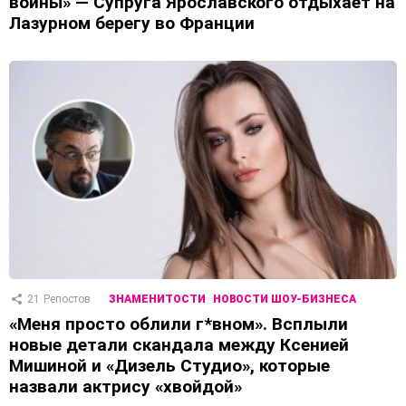
войны» — Супруга Ярославского отдыхает на
Лазурном берегу во Франции
21
Репостов
ЗНАМЕНИТОСТИ
НОВОСТИ ШОУ-БИЗНЕСА
«Меня просто облили г*вном». Всплыли
новые детали скандала между Ксенией
Мишиной и «Дизель Студио», которые
назвали актрису «хвойдой»