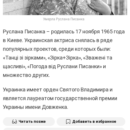
Умерла Руслана Писанка
Руслана Писанка – родилась 17 ноября 1965 года
в Киеве. Украинская актриса снялась в ряде
популярных проектов, среди которых были:
«Танці зі зірками», «Зірка+Зірка», «Зважені та
щасливі», «Погода від Руслани Писанки» и
множество других.
Украинка имеет орден Святого Владимира и
является лауреатом государственной премии
Украины имени Довженка.
Читать позже
Добавить в избранное