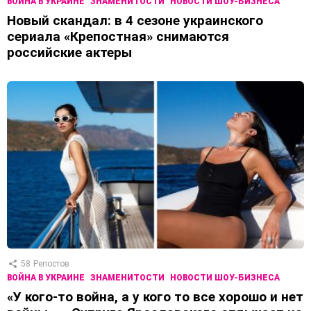
ВОЙНА В УКРАИНЕ
ЗНАМЕНИТОСТИ
НОВОСТИ ШОУ-БИЗНЕСА
Новый скандал: в 4 сезоне украинского
сериала «Крепостная» снимаются
российские актеры
58
Репостов
ВОЙНА В УКРАИНЕ
ЗНАМЕНИТОСТИ
НОВОСТИ ШОУ-БИЗНЕСА
«У кого-то война, а у кого то все хорошо и нет