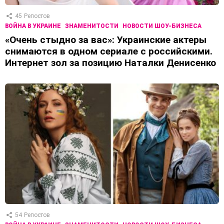
45
Репостов
ВОЙНА В УКРАИНЕ
ЗНАМЕНИТОСТИ
НОВОСТИ ШОУ-БИЗНЕСА
«Очень стыдно за вас»: Украинские актеры
снимаются в одном сериале с российскими.
Интернет зол за позицию Наталки Денисенко
54
Репостов