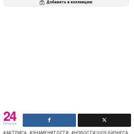
Добавить в коллекцию
24
Репостов
АКТРИСА
ЗНАМЕНИТОСТИ
НОВОСТИ ШОУ-БИЗНЕСА