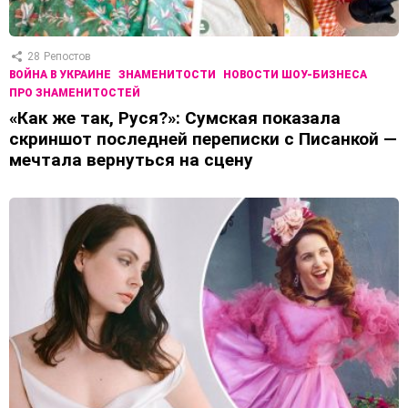
28
Репостов
ВОЙНА В УКРАИНЕ
ЗНАМЕНИТОСТИ
НОВОСТИ ШОУ-БИЗНЕСА
ПРО ЗНАМЕНИТОСТЕЙ
«Как же так, Руся?»: Сумская показала
скриншот последней переписки с Писанкой —
мечтала вернуться на сцену