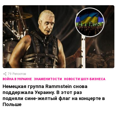
79
Репостов
ВОЙНА В УКРАИНЕ
ЗНАМЕНИТОСТИ
НОВОСТИ ШОУ-БИЗНЕСА
Немецкая группа Rammstein снова
поддержала Украину. В этот раз
подняли сине-желтый флаг на концерте в
Польше