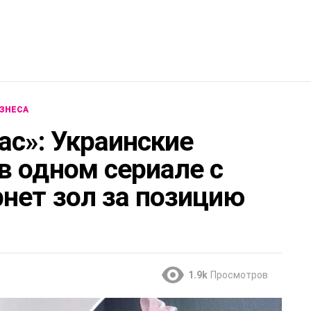
ЗНЕСА
ас»: Украинские
в одном сериале с
нет зол за позицию
1.9k
Просмотров