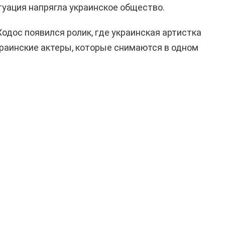
итуация
напрягла
украинское общество.
Ходос
появился ролик, где украинская артистка
украинские актеры, которые снимаются в одном