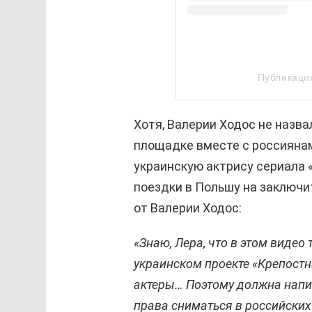
Публикация
Хотя, Валерии
Ходос
не назва
площадке вместе с россиянам
украинскую актрису сериала 
поездки в Польшу на заключ
от Валерии
Ходос
:
«Знаю, Лера, что в этом видео 
украинском проекте «Крепостн
актеры… Поэтому должна напис
права сниматься в российских