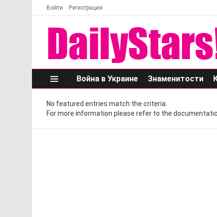
Войти
Регистрация
Война в Украине
Знаменитости
Меню
No featured entries match the criteria.
For more information please refer to the documentatio