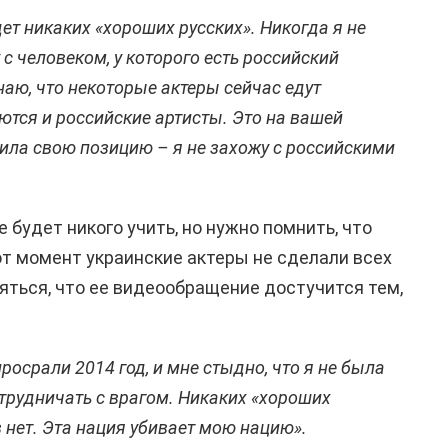
дет никаких «хороших русских». Никогда я не
с человеком, у которого есть российский
наю, что некоторые актеры сейчас едут
ются и российские артисты. Это на вашей
чила свою позицию – я не захожу с российскими
е будет никого учить, но нужно помнить, что
тот момент украинские актеры не сделали всех
яться
, что ее
видеообращение
достучится тем,
просрали
2014 год, и мне стыдно, что я не была
отрудничать с врагом. Никаких «хороших
 нет. Эта нация убивает мою нацию».