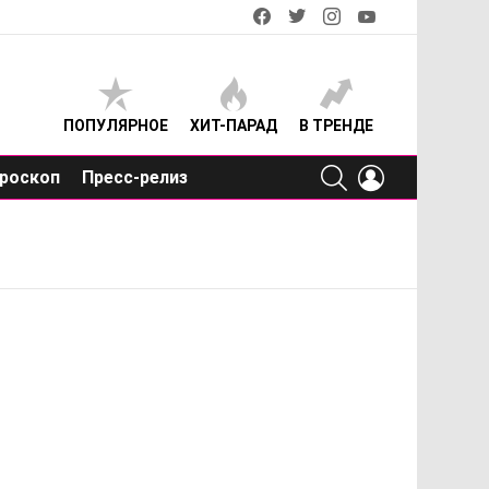
facebook
twitter
instagram
youtube
ПОПУЛЯРНОЕ
ХИТ-ПАРАД
В ТРЕНДЕ
SEARCH
LOGIN
роскоп
Пресс-релиз