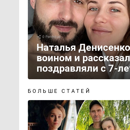
0
Репостов
Наталья Денисенко
воином и рассказал
поздравляли с 7-л
БОЛЬШЕ СТАТЕЙ