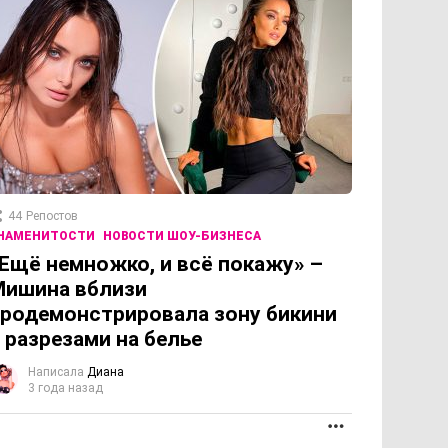
44
Репостов
НАМЕНИТОСТИ
НОВОСТИ ШОУ-БИЗНЕСА
Ещё немножко, и всё покажу» –
Мишина вблизи
родемонстрировала зону бикини
 разрезами на белье
Написала
Диана
3 года назад
ОЛЖЕНИЕ
ПРОДОЛЖЕНИЕ