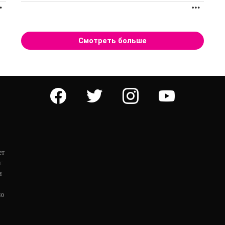
ПРОДОЛЖЕНИЕ
ПРОД
Смотреть больше
facebook
twitter
instagram
youtube
ет
:
и
ую