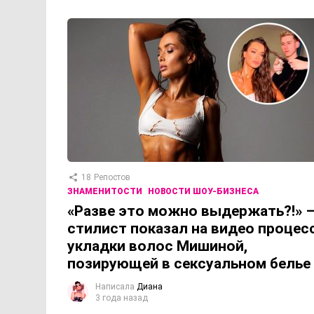
18
Репостов
ЗНАМЕНИТОСТИ
НОВОСТИ ШОУ-БИЗНЕСА
«Разве это можно выдержать?!» 
стилист показал на видео процес
укладки волос Мишиной,
позирующей в сексуальном белье
Написала
Диана
3 года назад