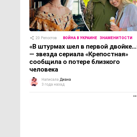
20
Репостов
ВОЙНА В УКРАИНЕ
ЗНАМЕНИТОСТИ
«В штурмах шел в первой двойке…
— звезда сериала «Крепостная»
сообщила о потере близкого
человека
Написала
Диана
3 года назад