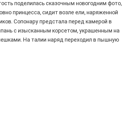
тость поделилась сказочным новогодним фото,
овно принцесса, сидит возле ели, наряженной
ков. Сопонару предстала перед камерой в
мпань с изысканным корсетом, украшенным на
мешками. На талии наряд переходил в пышную