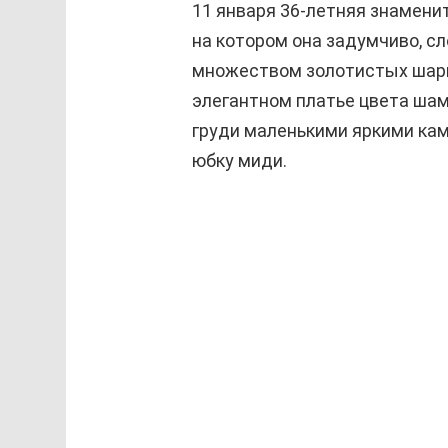
11 января 36-летняя знамени
на котором она задумчиво, сл
множеством золотистых шари
элегантном платье цвета ша
груди маленькими яркими ка
юбку миди.