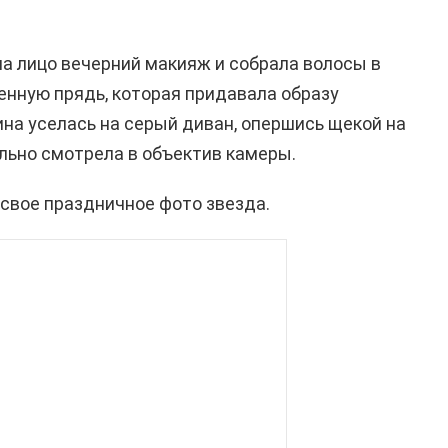
на лицо вечерний макияж и собрала волосы в
ченную прядь, которая придавала образу
ина уселась на серый диван, опершись щекой на
льно смотрела в объектив камеры.
свое праздничное фото звезда.