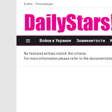
Войти
Регистрация
Война в Украине
Знаменитости
Меню
No featured entries match the criteria.
For more information please refer to the documentatio