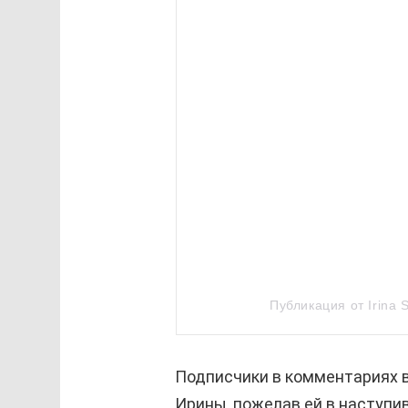
Публикация от Irina 
Подписчики в комментариях в
Ирины, пожелав ей в наступи