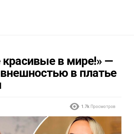
 красивые в мире!» —
 внешностью в платье
м
1.7k
Просмотров