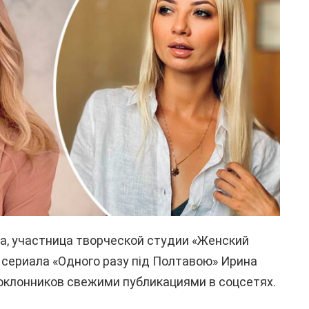
а, участница творческой студии «Женский
 сериала «Одного разу під Полтавою» Ирина
оклонников свежими публикациями в соцсетях.