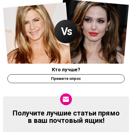
Кто лучше?
Примите опрос
Получите лучшие статьи прямо
NEWSLETTER
в ваш почтовый ящик!