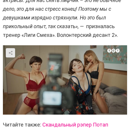
актрисы. Для нас снять лифчик – это не обычное
дело, это для нас стресс конец! Поэтому мы с
девушками изрядно стряхнули. Но это был
прикольный опыт, так сказать», —
призналась
тренер «Лиги Смеха». Волонтерский десант 2».
Читайте также:
Скандальный рэпер Потап