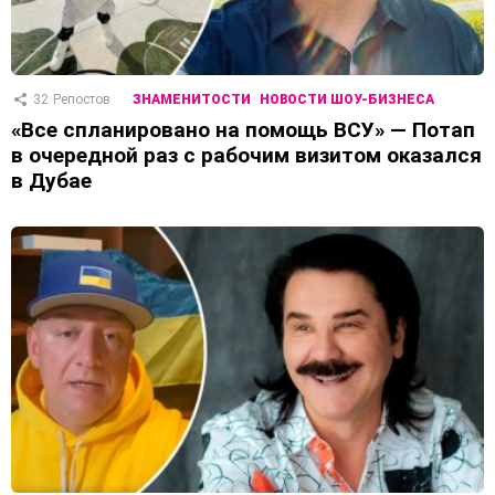
32
Репостов
ЗНАМЕНИТОСТИ
НОВОСТИ ШОУ-БИЗНЕСА
«Все спланировано на помощь ВСУ» — Потап
в очередной раз с рабочим визитом оказался
в Дубае