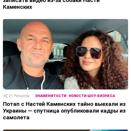
записать видео из-за собаки Насти
Каменских
21
Репостов
ЗНАМЕНИТОСТИ
НОВОСТИ ШОУ-БИЗНЕСА
Потап с Настей Каменских тайно выехали из
Украины — спутница опубликовали кадры из
самолета