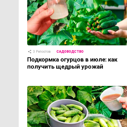
3
Репостов
САДОВОДСТВО
Подкормка огурцов в июле: как
получить щедрый урожай