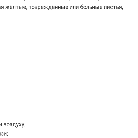
ая жёлтые, повреждённые или больные листья,
и воздуху;
зи;