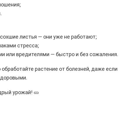
ношения;
.
сохшие листья — они уже не работают;
наками стресса;
ями или вредителями — быстро и без сожаления.
 обработайте растение от болезней, даже если
здоровыми.
дрый урожай! 🥒