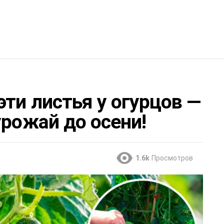
эти листья у огурцов —
урожай до осени!
1.6k
Просмотров