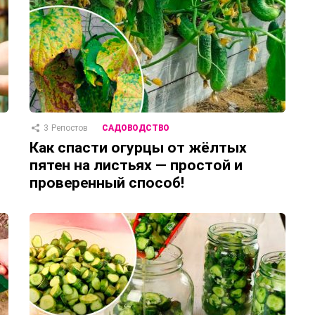
3
Репостов
САДОВОДСТВО
Как спасти огурцы от жёлтых
пятен на листьях — простой и
проверенный способ!