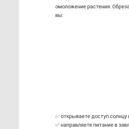
омоложение растения. Обрез
вы:
✅ открываете доступ солнцу 
✅ направляете питание в завя