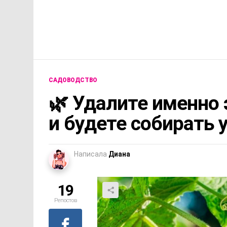
САДОВОДСТВО
🌿 Удалите именно 
и будете собирать 
Написала
Диана
19
Репостов