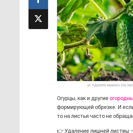
🌿 Удалите именно эти лис
Огурцы, как и другие
огородн
формирующей обрезке. И есл
то на листья часто не обраща
👉 Удаление лишней листвы —