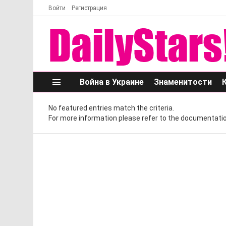
Войти
Регистрация
Война в Украине
Знаменитости
Меню
No featured entries match the criteria.
For more information please refer to the documentatio