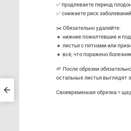
✅ продлеваете период плодо
✅ снижаете риск заболеваний
✂️ Обязательно удаляйте:
🔸 нижние пожелтевшие и под
🔸 листья с пятнами или приз
🔸 всё, что поражено болезн
🌱 После обрезки обязательно
остальные листья выглядят 
ить
Своевременная обрезка = ще