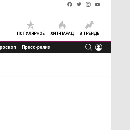
facebook
twitter
instagram
youtube
ПОПУЛЯРНОЕ
ХИТ-ПАРАД
В ТРЕНДЕ
SEARCH
LOGIN
роскоп
Пресс-релиз