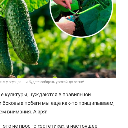
тья у огурцов — и будете собирать урожай до осени!
ы
е культуры, нуждаются в правильной
и боковые побеги мы ещё как-то прищипываем,
ем внимания. А зря!
 это не просто «эстетика», а настоящее