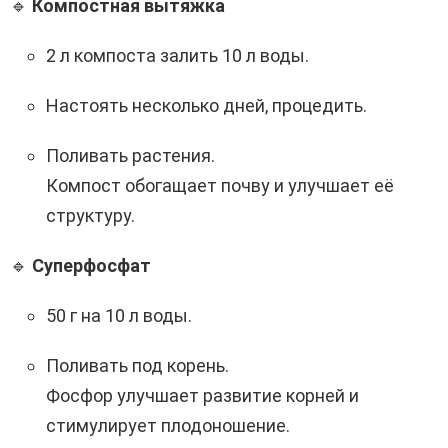
🔹
Компостная вытяжка
2 л компоста залить 10 л воды.
Настоять несколько дней, процедить.
Поливать растения.
Компост обогащает почву и улучшает её
структуру.
🔹
Суперфосфат
50 г на 10 л воды.
Поливать под корень.
Фосфор улучшает развитие корней и
стимулирует плодоношение.