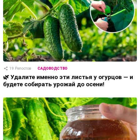
19
Репостов
САДОВОДСТВО
🌿 Удалите именно эти листья у огурцов — и
будете собирать урожай до осени!