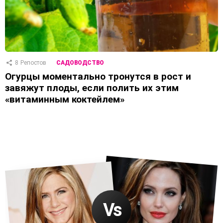
8
Репостов
САДОВОДСТВО
Огурцы моментально тронутся в рост и
завяжут плоды, если полить их этим
«витаминным коктейлем»