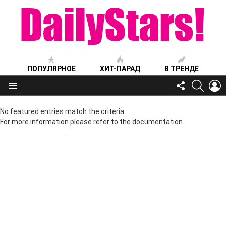
ПОПУЛЯРНОЕ
ХИТ-ПАРАД
В ТРЕНДЕ
FOLLOW
SEARC
L
US
Меню
No featured entries match the criteria.
For more information please refer to the documentation.