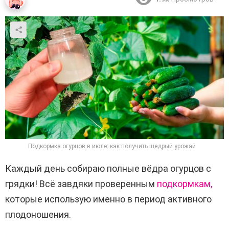
Подкормка огурцов в июле: как получить щедрый урожай
Каждый день собираю полные вёдра огурцов с
грядки! Всё завдяки проверенным
подкормкам,
которые использую именно в период активного
плодоношения.