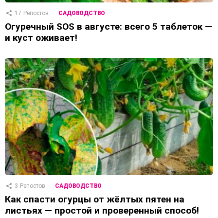
17
Репостов
САДОВОДСТВО
Огуречный SOS в августе: всего 5 таблеток —
и куст оживает!
3
Репостов
САДОВОДСТВО
Как спасти огурцы от жёлтых пятен на
листьях — простой и проверенный способ!