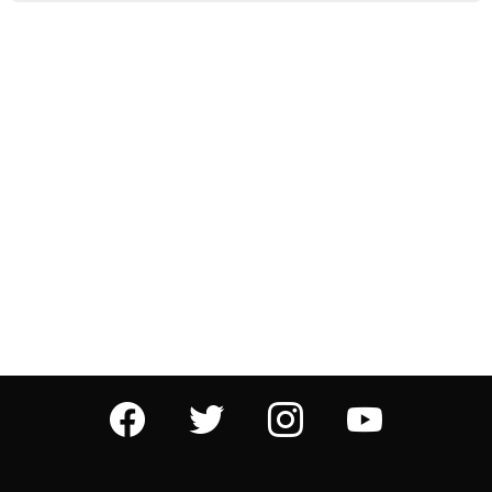
facebook
twitter
instagram
youtube