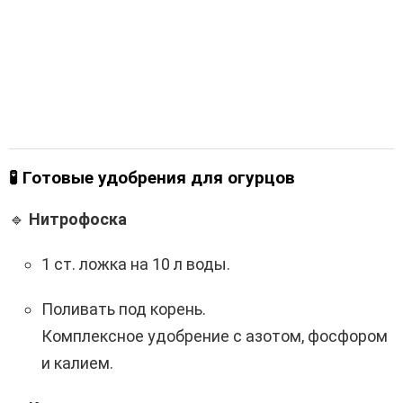
🧪
Готовые удобрения для огурцов
🔹
Нитрофоска
1 ст. ложка на 10 л воды.
Поливать под корень.
Комплексное удобрение с азотом, фосфором
и калием.