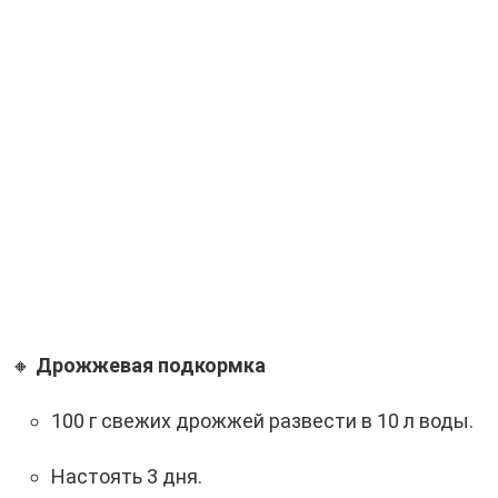
🔸
Дрожжевая подкормка
100 г свежих дрожжей развести в 10 л воды.
Настоять 3 дня.