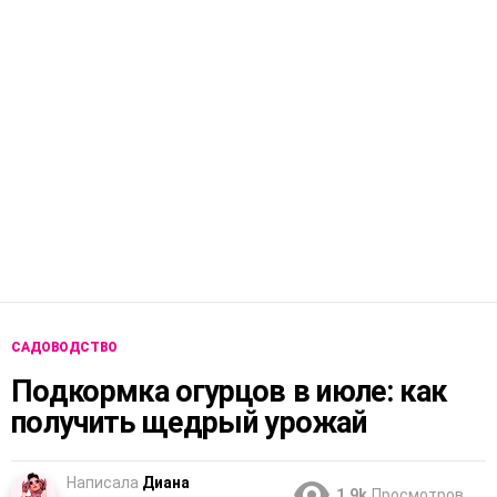
САДОВОДСТВО
Подкормка огурцов в июле: как
получить щедрый урожай
Написала
Диана
1.9k
Просмотров