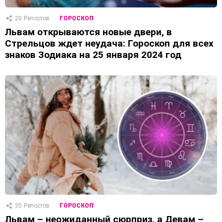
20
Репостов
ГОРОСКОП
Львам открываются новые двери, в
Стрельцов ждет неудача: Гороскоп для всех
знаков Зодиака на 25 января 2024 год
35
Репостов
ГОРОСКОП
Львам – неожиданный сюрприз, а Девам –