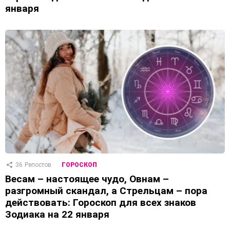
января
36
Репостов
ГОРОСКОП
Весам – настоящее чудо, Овнам –
разгромный скандал, а Стрельцам – пора
действовать: Гороскоп для всех знаков
Зодиака на 22 января