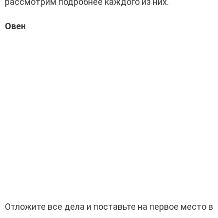
рассмотрим подробнее каждого из них.
Овен
Отложите все дела и поставьте на первое место в