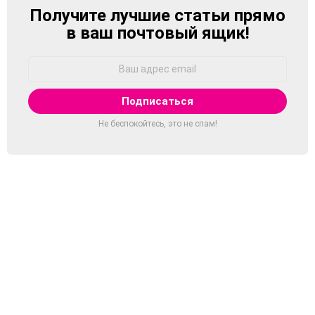
Получите лучшие статьи прямо
NEWSLETTER
в ваш почтовый ящик!
Адрес
Email:
Не беспокойтесь, это не спам!