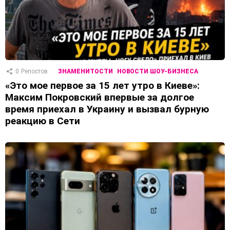
0
Репостов
ЗНАМЕНИТОСТИ
НОВОСТИ ШОУ-БИЗНЕСА
«Это мое первое за 15 лет утро в Киеве»:
Максим Покровский впервые за долгое
время приехал в Украину и вызвал бурную
реакцию в Сети