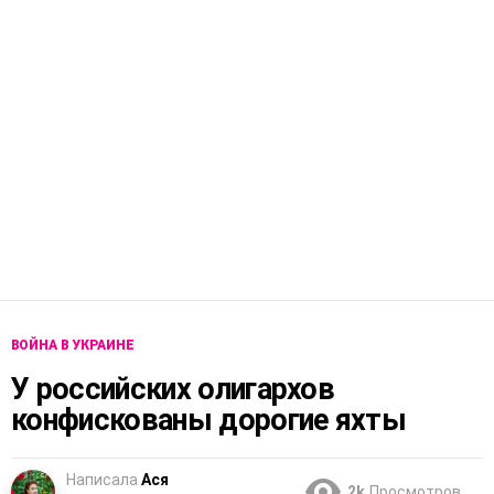
ВОЙНА В УКРАИНЕ
У российских олигархов
конфискованы дорогие яхты
Написала
Ася
2k
Просмотров