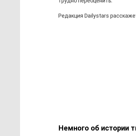
трудно переоценить.
Редакция Dailystars расскаже
Немного об истории 