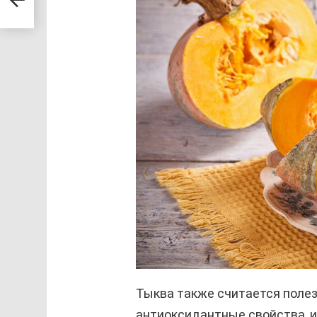
Тыква также считается полез
антиоксидантные свойства, и