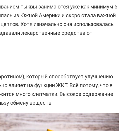
иванием тыквы занимаются уже как минимум 5
вилась из Южной Америки и скоро стала важной
ептов. Хотя изначально она использовалась
оздавали лекарственные средства от
аротином), который способствует улучшению
но влияет на функции ЖКТ. Всё потому, что в
жится много клетчатки. Высокое содержание
льзу обмену веществ.