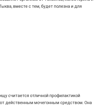
ыква, вместе с тем, будет полезна и для
пищу считается отличной профилактикой
ют действенным мочегонным средством. Она