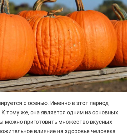
иируется с осенью. Именно в этот период
 К тому же, она является одним из основных
вы можно приготовить множество вкусных
ложительное влияние на здоровье человека