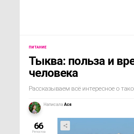
ПИТАНИЕ
Тыква: польза и вр
человека
Рассказываем всё интересное о тако
Написала
Ася
66
Репостов