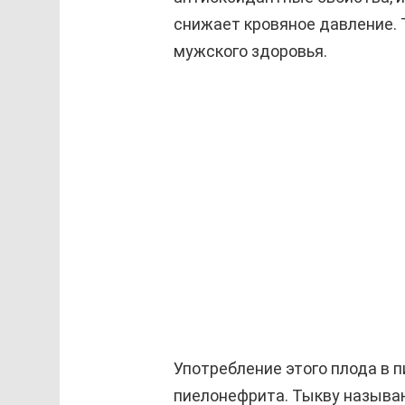
снижает кровяное давление. Т
мужского здоровья.
Употребление этого плода в 
пиелонефрита. Тыкву называ