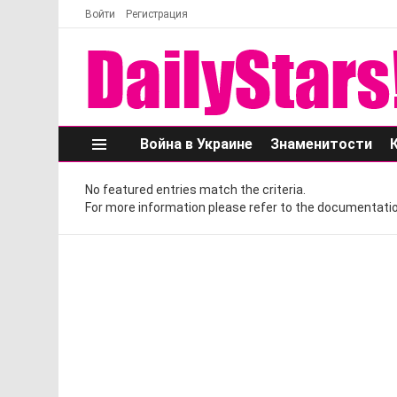
Войти
Регистрация
Война в Украине
Знаменитости
Меню
No featured entries match the criteria.
For more information please refer to the documentatio