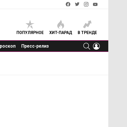
facebook
twitter
instagram
youtube
ПОПУЛЯРНОЕ
ХИТ-ПАРАД
В ТРЕНДЕ
SEARCH
LOGIN
роскоп
Пресс-релиз