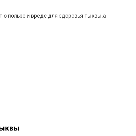
т о пользе и вреде для здоровья тыквы.а
тыквы