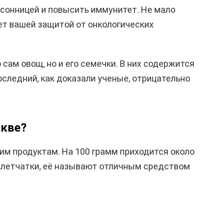
сонницей и повысить иммунитет. Не мало
нет вашей защитой от онкологических
сам овощ, но и его семечки. В них содержится
оследний, как доказали ученые, отрицательно
ыкве?
им продуктам. На 100 грамм приходится около
 клетчатки, её называют отличным средством