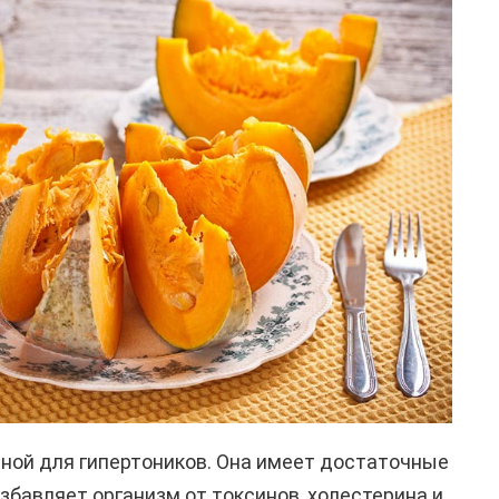
ной для гипертоников. Она имеет достаточные
збавляет организм от токсинов, холестерина и