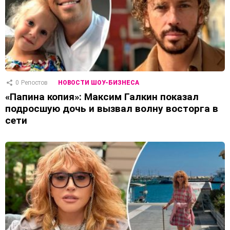
0
Репостов
НОВОСТИ ШОУ-БИЗНЕСА
«Папина копия»: Максим Галкин показал
подросшую дочь и вызвал волну восторга в
сети