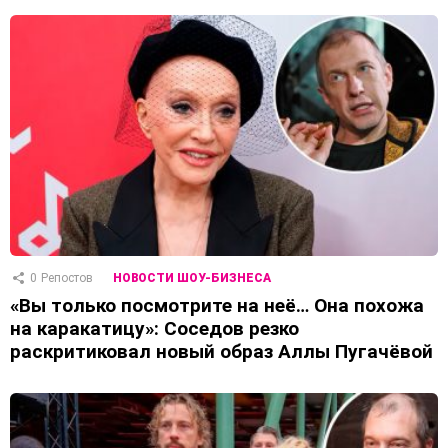
0
Репостов
НОВОСТИ ШОУ-БИЗНЕСА
«Вы только посмотрите на неё… Она похожа
на каракатицу»: Соседов резко
раскритиковал новый образ Аллы Пугачёвой