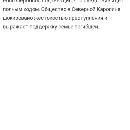
Росс Фергюсон подтвердил, что следствие идёт
полным ходом. Общество в Северной Каролине
шокировано жестокостью преступления и
выражает поддержку семье погибшей.