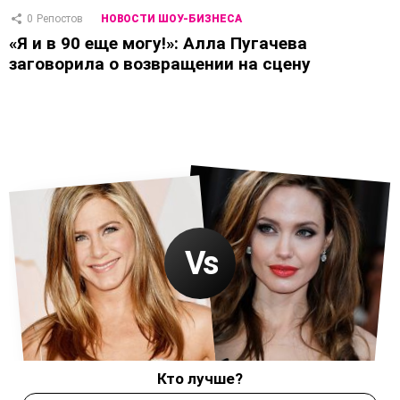
0
Репостов
НОВОСТИ ШОУ-БИЗНЕСА
«Я и в 90 еще могу!»: Алла Пугачева
заговорила о возвращении на сцену
Кто лучше?