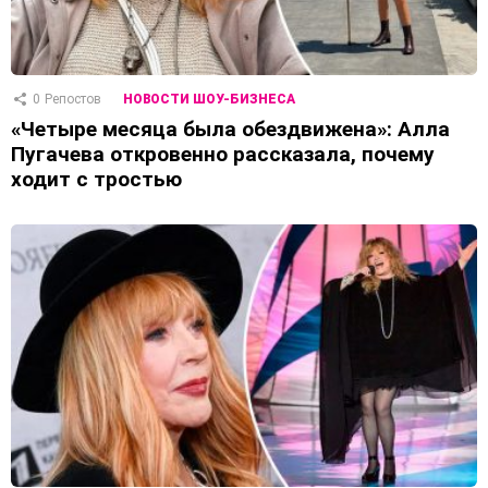
0
Репостов
НОВОСТИ ШОУ-БИЗНЕСА
«Четыре месяца была обездвижена»: Алла
Пугачева откровенно рассказала, почему
ходит с тростью