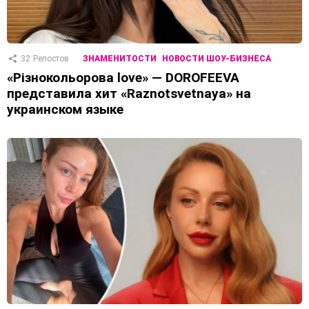
32
Репостов
ЗНАМЕНИТОСТИ
НОВОСТИ ШОУ-БИЗНЕСА
«Різнокольорова love» — DOROFEEVA
представила хит «Raznotsvetnaya» на
украинском языке