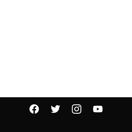
facebook
twitter
instagram
youtube