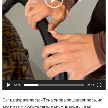
00:00
00:14
Сеть разразилась: «Тена снова зашкварилась, на
этот раз с любителями дельфинария», «Как