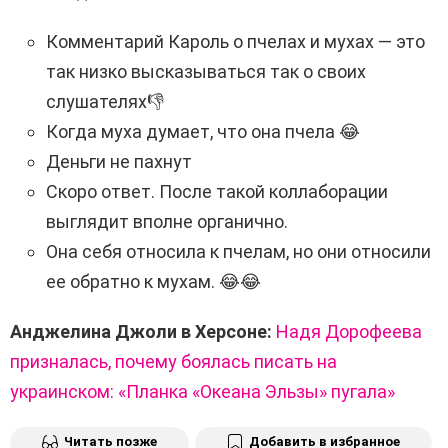
Комментарий Кароль о пчелах и мухах — это
так низко высказываться так о своих
слушателях👎
Когда муха думает, что она пчела 😂
Деньги не пахнут
Скоро ответ. После такой коллаборации
выглядит вполне органично.
Она себя относила к пчелам, но они относили
ее обратно к мухам. 😂😂
Анджелина Джоли в Херсоне:
Надя Дорофеева
призналась, почему боялась писать на
украинском: «Планка «Океана Эльзы» пугала»
Читать позже
Добавить в избранное