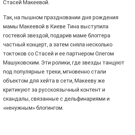
Стасей Макеевой.
Так, на пышном праздновании дня рождения
мамы Макеевой в Киеве Тина выступила
гостевой звездой, подарив маме блоггера
частный концерт, а затем сняла несколько
токтоков со Стасей и ее партнером Олегом
Машуковским. Эти ролики, где звезды танцуют
под популярные треки, мгновенно стали
объектом для хейта в сети, Макееву же
критикуют за русскоязычный контент и
скандалы, связанные с дельфинариями и
«ненужным» блогингом.