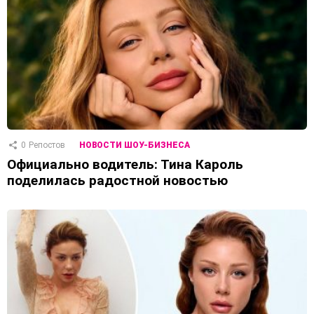
0
Репостов
НОВОСТИ ШОУ-БИЗНЕСА
Официально водитель: Тина Кароль
поделилась радостной новостью