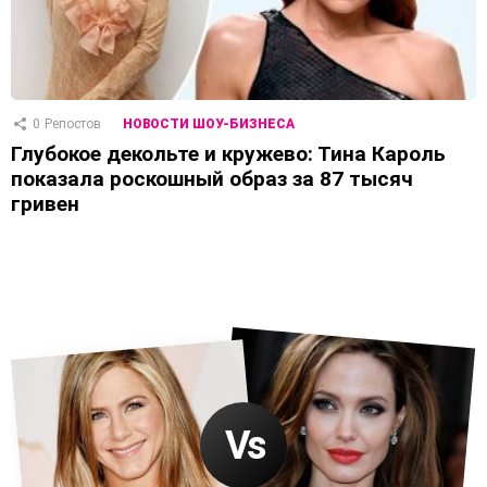
0
Репостов
НОВОСТИ ШОУ-БИЗНЕСА
Глубокое декольте и кружево: Тина Кароль
показала роскошный образ за 87 тысяч
гривен