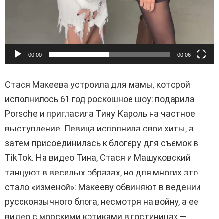
00:00
00:06
Стася Макеева устроила для мамы, которой
исполнилось 61 год роскошное шоу: подарила
Porsche и пригласила Тину Кароль на частное
выступление. Певица исполнила свои хиты, а
затем присоединилась к блогеру для съемок в
TikTok. На видео Тина, Стася и Машуковский
танцуют в веселых образах, но для многих это
стало «изменой»: Макееву обвиняют в ведении
русскоязычного блога, несмотря на войну, а ее
видео с морскими котиками в гостиницах —