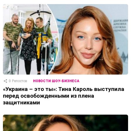
0
Репостов
НОВОСТИ ШОУ-БИЗНЕСА
«Украина – это ты»: Тина Кароль выступила
перед освобожденными из плена
защитниками