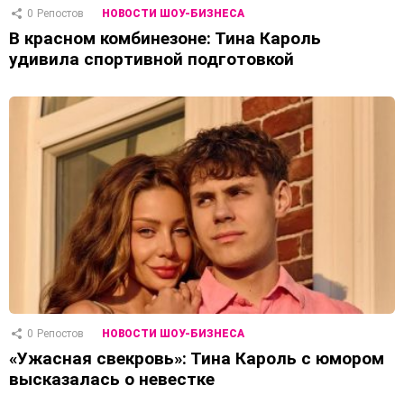
0
Репостов
НОВОСТИ ШОУ-БИЗНЕСА
В красном комбинезоне: Тина Кароль
удивила спортивной подготовкой
0
Репостов
НОВОСТИ ШОУ-БИЗНЕСА
«Ужасная свекровь»: Тина Кароль с юмором
высказалась о невестке