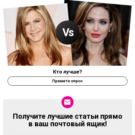
Кто лучше?
Примите опрос
Получите лучшие статьи прямо
NEWSLETTER
в ваш почтовый ящик!