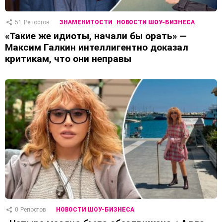
51
Репостов
ЗНАМЕНИТОСТИ
НОВОСТИ ШОУ-БИЗНЕСА
«Такие же идиоты, начали бы орать» —
Максим Галкин интеллигентно доказал
критикам, что они неправы
0
Репостов
НОВОСТИ ШОУ-БИЗНЕСА