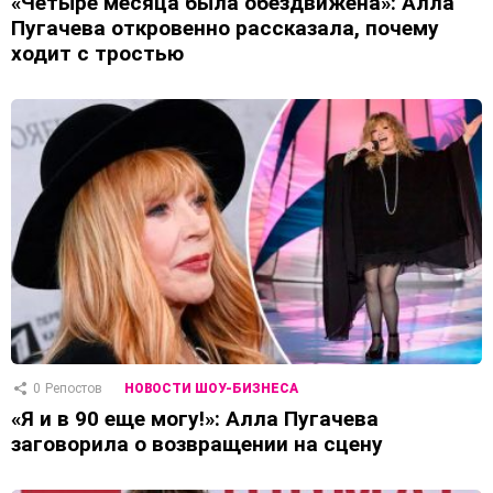
«Четыре месяца была обездвижена»: Алла
Пугачева откровенно рассказала, почему
ходит с тростью
0
Репостов
НОВОСТИ ШОУ-БИЗНЕСА
«Я и в 90 еще могу!»: Алла Пугачева
заговорила о возвращении на сцену