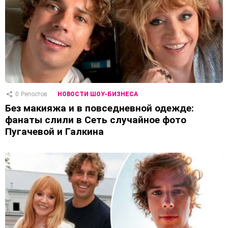
0
Репостов
НОВОСТИ ШОУ-БИЗНЕСА
Без макияжа и в повседневной одежде:
фанаты слили в Сеть случайное фото
Пугачевой и Галкина