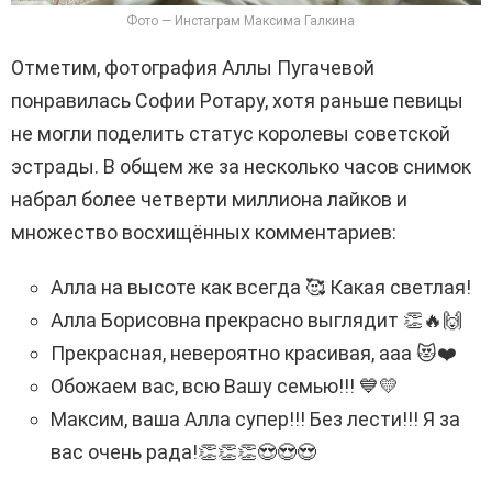
Фото — Инстаграм Максима Галкина
Отметим, фотография Аллы Пугачевой
понравилась Софии Ротару, хотя раньше певицы
не могли поделить статус королевы советской
эстрады. В общем же за несколько часов снимок
набрал более четверти миллиона лайков и
множество восхищённых комментариев:
Алла на высоте как всегда 🥰 Какая светлая!
Алла Борисовна прекрасно выглядит 👏🔥🙌
Прекрасная, невероятно красивая, ааа 😻❤️
Обожаем вас, всю Вашу семью!!! 💙💛
Максим, ваша Алла супер!!! Без лести!!! Я за
вас очень рада!👏👏👏😍😍😍