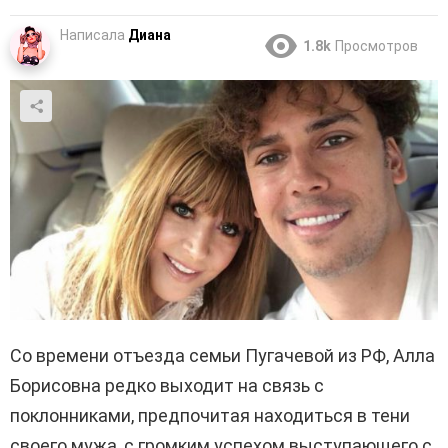
Написала
Диана
1.8k
Просмотров
Со времени отъезда семьи Пугачевой из РФ, Алла
Борисовна редко выходит на связь с
поклонниками, предпочитая находиться в тени
своего мужа, с громким успехом выступающего с