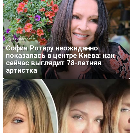
0
Репостов
София Ротару неожиданно
показалась в центре Киева: как
сейчас выглядит 78-летняя
артистка