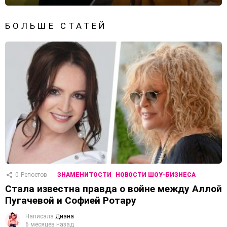
БОЛЬШЕ СТАТЕЙ
0
Репостов
ЗНАМЕНИТОСТИ
НОВОСТИ ШОУ-БИЗНЕСА
Стала известна правда о войне между Аллой
Пугачевой и Софией Ротару
Написала
Диана
6 месяцев назад