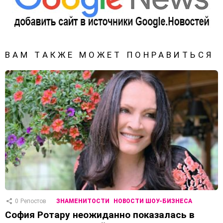
ВАМ ТАКЖЕ МОЖЕТ ПОНРАВИТЬСЯ
0
Репостов
ЗНАМЕНИТОСТИ
НОВОСТИ ШОУ-БИЗНЕСА
София Ротару неожиданно показалась в