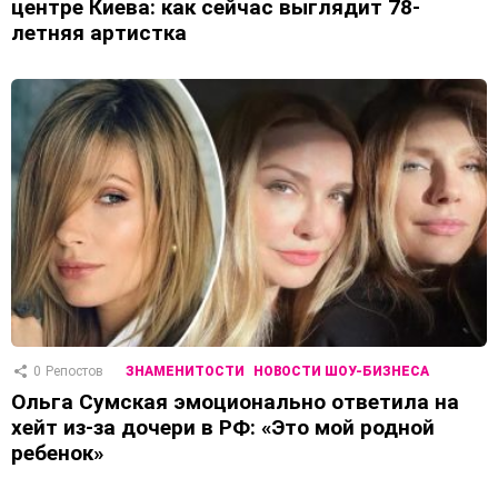
центре Киева: как сейчас выглядит 78-
летняя артистка
0
Репостов
ЗНАМЕНИТОСТИ
НОВОСТИ ШОУ-БИЗНЕСА
Ольга Сумская эмоционально ответила на
хейт из-за дочери в РФ: «Это мой родной
ребенок»