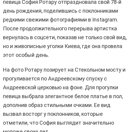
певица София Ротару отпраздновала свой 78-й
день рождения, поделившись с поклонниками
редкими свежими фотографиями в Instagram.
После продолжительного перерыва артистка
вернулась в соцсети, показав не только свой вид,
но и живописные уголки Киева, где она провела
этот особый день.
На фото Ротару позирует на Стекольном мосту и
прогуливается по Андреевскому спуску с
Андреевской церковью на фоне. Для прогулки
певица выбрала элегантное белое платье в пол,
дополнив образ стильными очками. Ее вид
вызвал восторг у поклонников, которые
отметили, что София выглядит значительно
моложе своих лет.