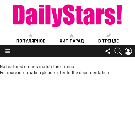
ПОПУЛЯРНОЕ
ХИТ-ПАРАД
В ТРЕНДЕ
FOLLOW
SEARC
L
US
Меню
No featured entries match the criteria.
For more information please refer to the documentation.