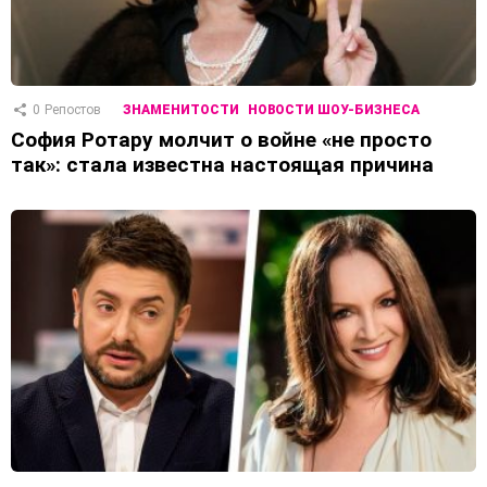
0
Репостов
ЗНАМЕНИТОСТИ
НОВОСТИ ШОУ-БИЗНЕСА
София Ротару молчит о войне «не просто
так»: стала известна настоящая причина