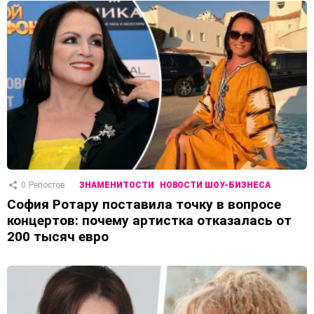
0
Репостов
ЗНАМЕНИТОСТИ
НОВОСТИ ШОУ-БИЗНЕСА
София Ротару поставила точку в вопросе
концертов: почему артистка отказалась от
200 тысяч евро