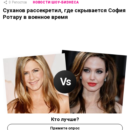
0
Репостов
НОВОСТИ ШОУ-БИЗНЕСА
Суханов рассекретил, где скрывается София
Ротару в военное время
Кто лучше?
Примите опрос