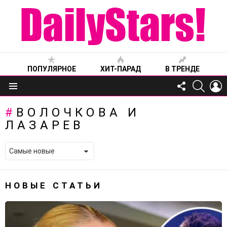
ПОПУЛЯРНОЕ
ХИТ-ПАРАД
В ТРЕНДЕ
FOLLOW
SEARC
L
US
Меню
ВОЛОЧКОВА И
ЛАЗАРЕВ
НОВЫЕ СТАТЬИ