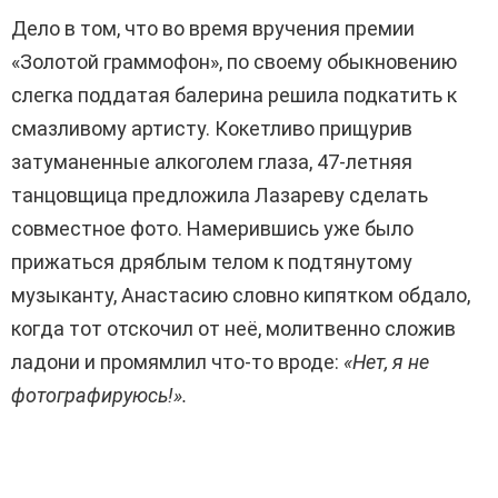
Дело в том, что во время вручения премии
«Золотой граммофон», по своему обыкновению
слегка поддатая балерина решила подкатить к
смазливому артисту. Кокетливо прищурив
затуманенные алкоголем глаза, 47-летняя
танцовщица предложила Лазареву сделать
совместное фото. Намерившись уже было
прижаться дряблым телом к подтянутому
музыканту, Анастасию словно кипятком обдало,
когда тот отскочил от неё, молитвенно сложив
ладони и промямлил что-то вроде:
«Нет, я не
фотографируюсь!».