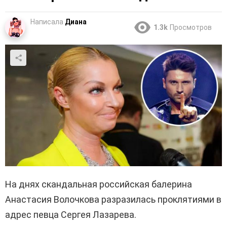
Написала
Диана
1.3k
Просмотров
На днях скандальная российская балерина
Анастасия Волочкова разразилась проклятиями в
адрес певца Сергея Лазарева.