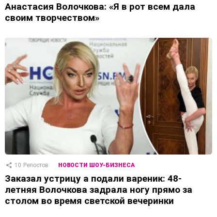
Анастасия Волочкова: «Я в рот всем дала
своим творчеством»
10
Репостов
НОВОСТИ ШОУ-БИЗНЕСА
Заказал устрицу а подали вареник: 48-
летняя Волочкова задрала ногу прямо за
столом во время светской вечеринки