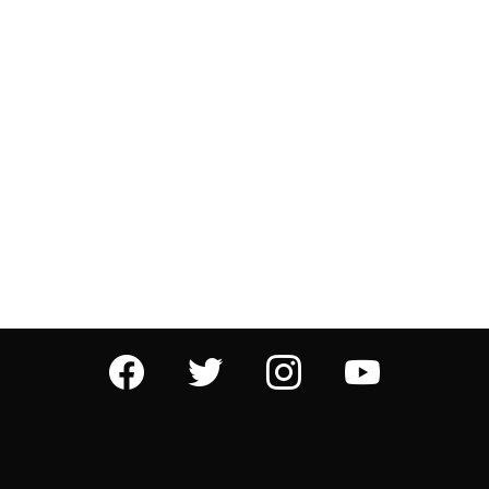
facebook
twitter
instagram
youtube