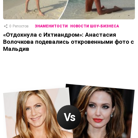
0
Репостов
ЗНАМЕНИТОСТИ
НОВОСТИ ШОУ-БИЗНЕСА
«Отдохнула с Ихтиандром»: Анастасия
Волочкова подевались откровенными фото с
Мальдив