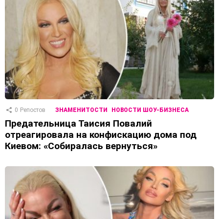
0
Репостов
ЗНАМЕНИТОСТИ
НОВОСТИ ШОУ-БИЗНЕСА
Предательница Таисия Повалий
отреагировала на конфискацию дома под
Киевом: «Собиралась вернуться»