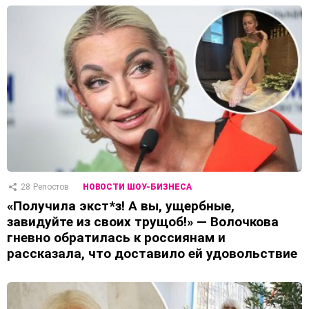
28
Репостов
НОВОСТИ ШОУ-БИЗНЕСА
«Получила экст*з! А вы, ущербные,
завидуйте из своих трущоб!» — Волочкова
гневно обратилась к россиянам и
рассказала, что доставило ей удовольствие