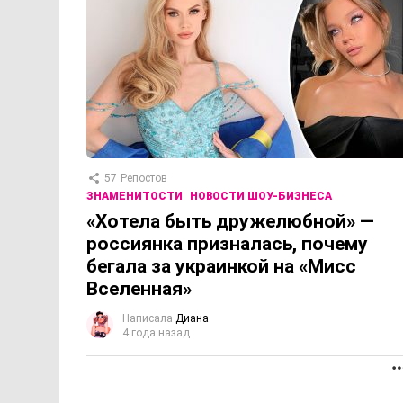
57
Репостов
ЗНАМЕНИТОСТИ
НОВОСТИ ШОУ-БИЗНЕСА
«Хотела быть дружелюбной» —
россиянка призналась, почему
бегала за украинкой на «Мисс
Вселенная»
Написала
Диана
4 года назад