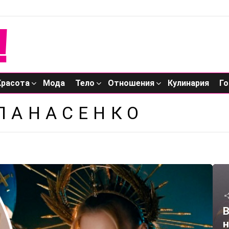
Красота
Мода
Тело
Отношения
Кулинария
Го
ПАНАСЕНКО
В
н