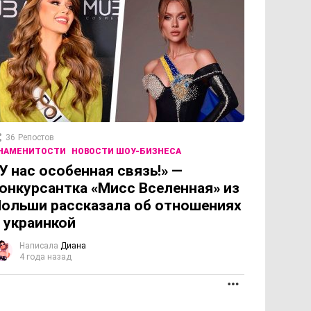
36
Репостов
НАМЕНИТОСТИ
НОВОСТИ ШОУ-БИЗНЕСА
У нас особенная связь!» —
онкурсантка «Мисс Вселенная» из
ольши рассказала об отношениях
 украинкой
Написала
Диана
4 года назад
ОЛЖЕНИЕ
ПРОДОЛЖЕНИЕ