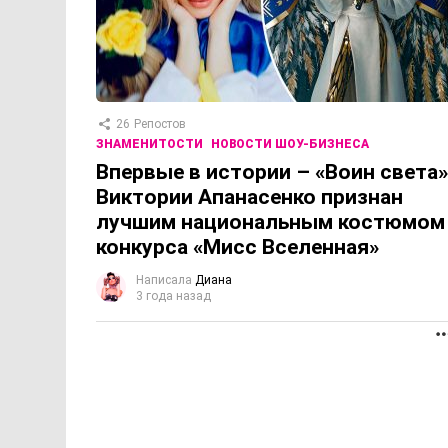
26
Репостов
ЗНАМЕНИТОСТИ
НОВОСТИ ШОУ-БИЗНЕСА
Впервые в истории – «Воин света»
Виктории Апанасенко признан
лучшим национальным костюмом
конкурса «Мисс Вселенная»
Написала
Диана
3 года назад