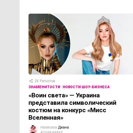
28
Репостов
ЗНАМЕНИТОСТИ
НОВОСТИ ШОУ-БИЗНЕСА
«Воин света» — Украина
представила символический
костюм на конкурс «Мисс
Вселенная»
Написала
Диана
4 года назад