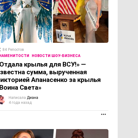
84
Репостов
НАМЕНИТОСТИ
НОВОСТИ ШОУ-БИЗНЕСА
Отдала крылья для ВСУ!» —
звестна сумма, вырученная
икторией Апанасенко за крылья
Воина Света»
Написала
Диана
4 года назад
ОЛЖЕНИЕ
ПРОДОЛЖЕНИЕ