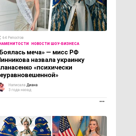
64
Репостов
НАМЕНИТОСТИ
НОВОСТИ ШОУ-БИЗНЕСА
Боялась меча» — мисс РФ
инникова назвала украинку
панасенко «психически
еуравновешенной»
Написала
Диана
3 года назад
ПРОДОЛЖЕНИЕ