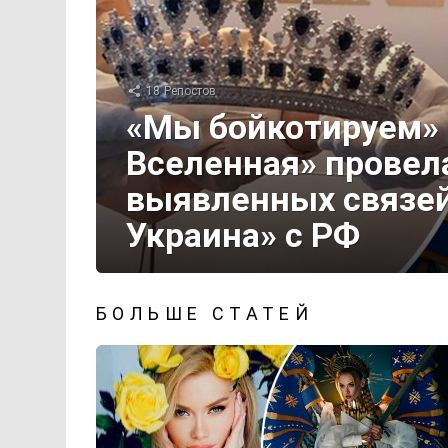
18
Репостов
«Мы бойкотируем» 
Вселенная» провела
выявленных связей
Украина» с РФ
БОЛЬШЕ СТАТЕЙ