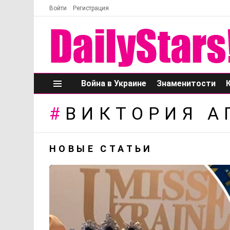
Войти
Регистрация
Война в Украине
Знаменитости
Меню
ВИКТОРИЯ А
НОВЫЕ СТАТЬИ