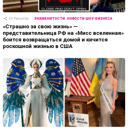
23
Репостов
ЗНАМЕНИТОСТИ
НОВОСТИ ШОУ-БИЗНЕСА
«Страшно за свою жизнь» —
представительница РФ на «Мисс вселенная»
боится возвращаться домой и кичится
роскошной жизнью в США