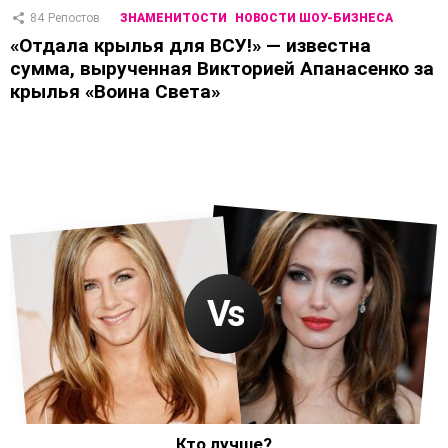
84
Репостов
ЗНАМЕНИТОСТИ
НОВОСТИ ШОУ-БИЗНЕСА
«Отдала крылья для ВСУ!» — известна
сумма, вырученная Викторией Апанасенко за
крылья «Воина Света»
Кто лучше?