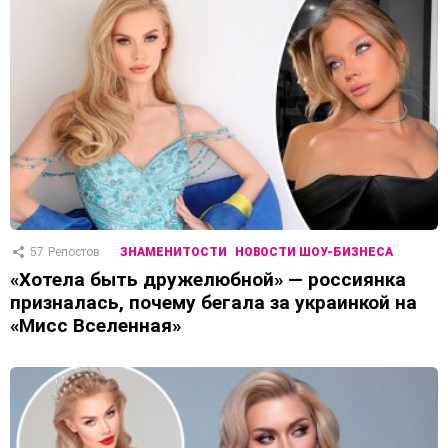
57
Репостов
ЗНАМЕНИТОСТИ
НОВОСТИ ШОУ-БИЗНЕСА
«Хотела быть дружелюбной» — россиянка
призналась, почему бегала за украинкой на
«Мисс Вселенная»