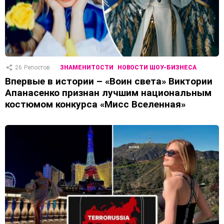
26
Репостов
ЗНАМЕНИТОСТИ
НОВОСТИ ШОУ-БИЗНЕСА
Впервые в истории – «Воин света» Виктории
Апанасенко признан лучшим национальным
костюмом конкурса «Мисс Вселенная»