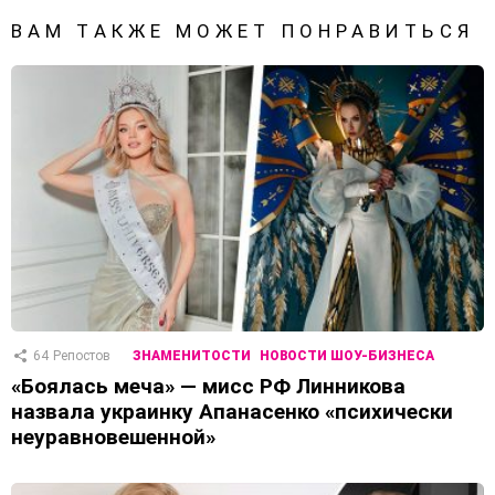
ВАМ ТАКЖЕ МОЖЕТ ПОНРАВИТЬСЯ
64
Репостов
ЗНАМЕНИТОСТИ
НОВОСТИ ШОУ-БИЗНЕСА
«Боялась меча» — мисс РФ Линникова
назвала украинку Апанасенко «психически
неуравновешенной»