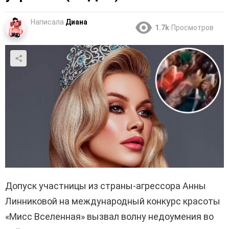
Написала
Диана
1.7k
Просмотров
Допуск участницы из страны-агрессора Анны
Линниковой на международный конкурс красоты
«Мисс Вселенная» вызвал волну недоумения во