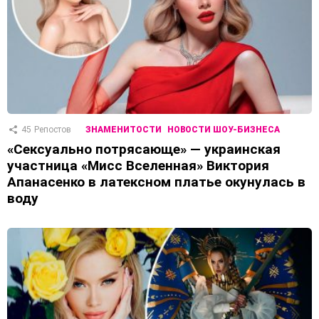
45
Репостов
ЗНАМЕНИТОСТИ
НОВОСТИ ШОУ-БИЗНЕСА
«Сексуально потрясающе» — украинская
участница «Мисс Вселенная» Виктория
Апанасенко в латексном платье окунулась в
воду