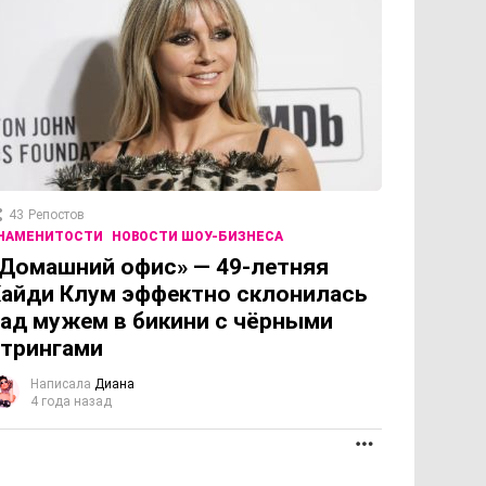
43
Репостов
НАМЕНИТОСТИ
НОВОСТИ ШОУ-БИЗНЕСА
Домашний офис» — 49-летняя
айди Клум эффектно склонилась
ад мужем в бикини с чёрными
трингами
Написала
Диана
4 года назад
ОЛЖЕНИЕ
ПРОДОЛЖЕНИЕ