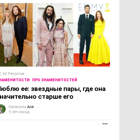
60
Репостов
НАМЕНИТОСТИ
ПРО ЗНАМЕНИТОСТЕЙ
юблю ее: звездные пары, где она
начительно старше его
Написала
Ася
5 лет назад
ПРОДОЛЖЕНИЕ
ОЛЖЕНИЕ