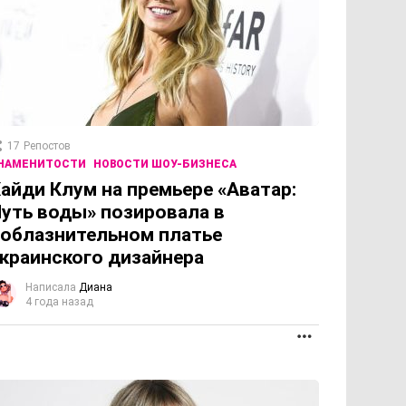
17
Репостов
НАМЕНИТОСТИ
НОВОСТИ ШОУ-БИЗНЕСА
айди Клум на премьере «Аватар:
уть воды» позировала в
облазнительном платье
краинского дизайнера
Написала
Диана
4 года назад
ОЛЖЕНИЕ
ПРОДОЛЖЕНИЕ