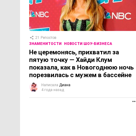
21
Репостов
ЗНАМЕНИТОСТИ
НОВОСТИ ШОУ-БИЗНЕСА
Не церемонясь, прихватил за
пятую точку — Хайди Клум
показала, как в Новогоднюю ночь
порезвилась с мужем в бассейне
Написала
Диана
4 года назад