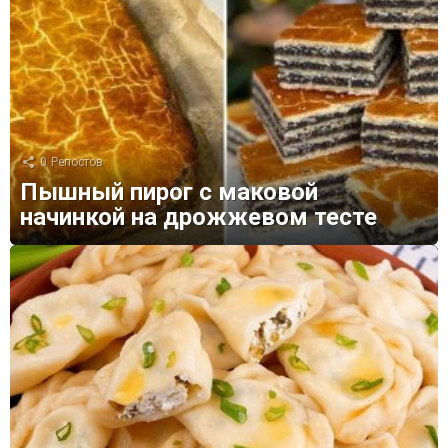
0
Репостов
Пышный пирог с маковой
начинкой на дрожжевом тесте