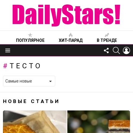
ПОПУЛЯРНОЕ
ХИТ-ПАРАД
В ТРЕНДЕ
FOLLOW
SEARC
L
US
Меню
ТЕСТО
НОВЫЕ СТАТЬИ